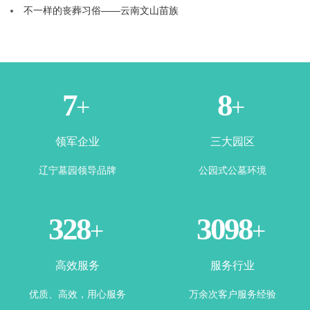
不一样的丧葬习俗——云南文山苗族
1
3
+
+
领军企业
三大园区
辽宁墓园领导品牌
公园式公墓环境
365
3500
+
+
高效服务
服务行业
优质、高效，用心服务
万余次客户服务经验