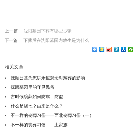
上一篇：
沈阳墓园下葬有哪些步骤
下一篇：
下葬后在沈阳墓园内放生是为什么
相关文章
抚顺公墓为您讲永恒观念对殡葬的影响
抚顺墓园里的守灵民俗
古时候殡葬如何防腐、防盗
什么是烧七？由来是什么？
不一样的丧葬习俗——西北丧葬习俗（一）
不一样的丧葬习俗——土家族