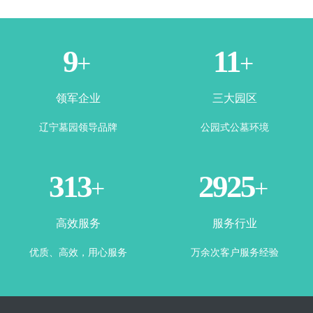
3
5
+
+
领军企业
三大园区
辽宁墓园领导品牌
公园式公墓环境
349
3328
+
+
高效服务
服务行业
优质、高效，用心服务
万余次客户服务经验