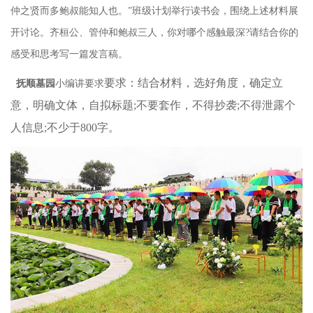
仲之贤而多鲍叔能知人也。”班级计划举行读书会，围绕上述材料展
开讨论。齐桓公、管仲和鲍叔三人，你对哪个感触最深?请结合你的
感受和思考写一篇发言稿。
要求：结合材料，选好角度，确定立
抚顺墓园
小编讲要求
意，明确文体，自拟标题
;不要套作，不得抄袭;不得泄露个
人信息;不少于800字。