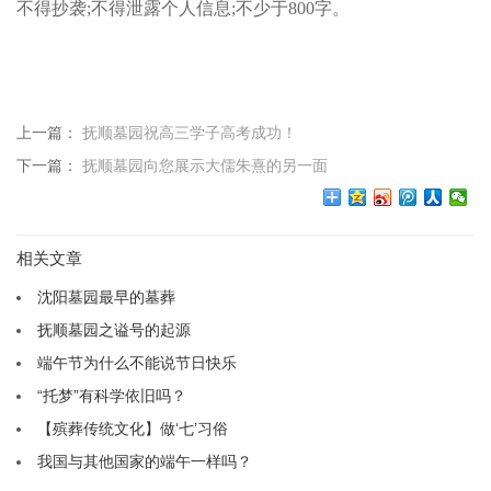
不得抄袭;不得泄露个人信息;不少于800字。
上一篇：
抚顺墓园祝高三学子高考成功！
下一篇：
抚顺墓园向您展示大儒朱熹的另一面
相关文章
沈阳墓园最早的墓葬
抚顺墓园之谥号的起源
端午节为什么不能说节日快乐
“托梦”有科学依旧吗？
【殡葬传统文化】做‘七’习俗
我国与其他国家的端午一样吗？