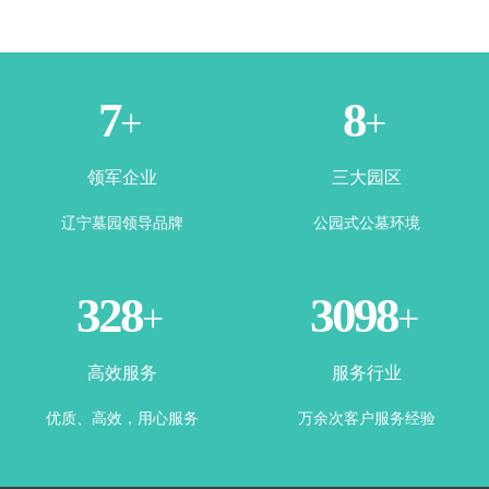
1
3
+
+
领军企业
三大园区
辽宁墓园领导品牌
公园式公墓环境
365
3500
+
+
高效服务
服务行业
优质、高效，用心服务
万余次客户服务经验