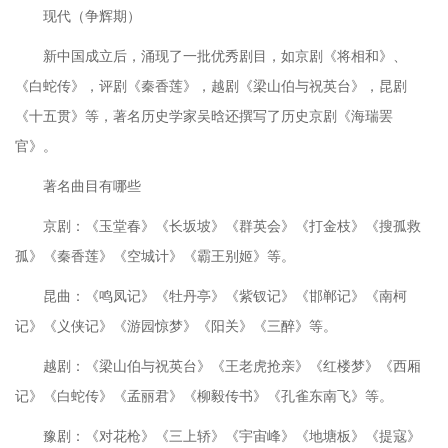
现代（争辉期）
新中国成立后，涌现了一批优秀剧目，如京剧《将相和》、
《白蛇传》，评剧《秦香莲》，越剧《梁山伯与祝英台》，昆剧
《十五贯》等，著名历史学家吴晗还撰写了历史京剧《海瑞罢
官》。
著名曲目有哪些
京剧：《玉堂春》《长坂坡》《群英会》《打金枝》《搜孤救
孤》《秦香莲》《空城计》《霸王别姬》等。
昆曲：《鸣凤记》《牡丹亭》《紫钗记》《邯郸记》《南柯
记》《义侠记》《游园惊梦》《阳关》《三醉》等。
越剧：《梁山伯与祝英台》《王老虎抢亲》《红楼梦》《西厢
记》《白蛇传》《孟丽君》《柳毅传书》《孔雀东南飞》等。
豫剧：《对花枪》《三上轿》《宇宙峰》《地塘板》《提寇》