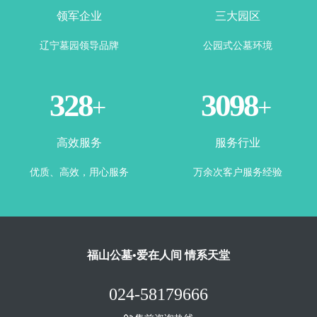
领军企业
三大园区
辽宁墓园领导品牌
公园式公墓环境
365
3500
+
+
高效服务
服务行业
优质、高效，用心服务
万余次客户服务经验
福山公墓•爱在人间 情系天堂
024-58179666