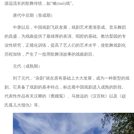
源远流长的歌舞传统，如
“傩(nuó)戏”。
唐代中后期（形成期）
中唐以后，中国戏剧飞跃发展，戏剧艺术逐渐形成。音乐舞蹈
的昌盛，为戏曲提供了最雄厚的表演、唱腔的基础。教坊梨园的专
业性研究，正规化训练，提高了艺人们的艺术水平，使歌舞戏剧化
历程加快，产生了一批用歌舞演故事的戏曲剧目。
元代（成熟期）
到了元代，
“杂剧”就在原有基础上大大发展，成为一种新型的戏
剧。它具备了戏剧的基本特点，标志着中国戏剧进入成熟的阶段。
代表性作品有关汉卿的《窦娥冤》、马致远的《汉宫秋》以及《赵
氏孤儿大报仇》等。