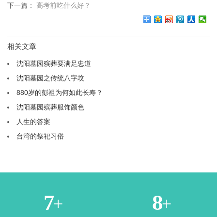
下一篇：
高考前吃什么好？
相关文章
沈阳墓园殡葬要满足忠道
沈阳墓园之传统八字坟
880岁的彭祖为何如此长寿？
沈阳墓园殡葬服饰颜色
人生的答案
台湾的祭祀习俗
1
3
+
+