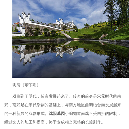
明清（繁荣期）
戏曲到了明代，传奇发展起来了。传奇的前身是宋元时代的南
戏，南戏是在宋代杂剧的基础上，与南方地区曲调结合而发展起来
的一种新兴的戏剧形式。
沈阳墓园
小编知道南戏不受四折的限制，
经过文人的加工和提高，终于变成相当完整的长篇剧作。