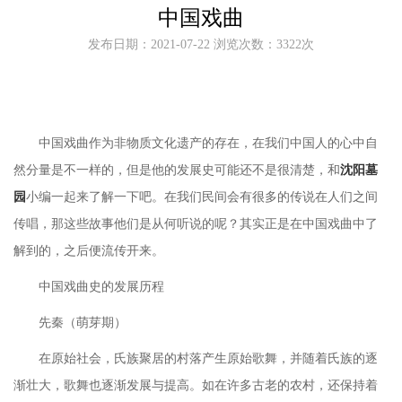
中国戏曲
发布日期：2021-07-22 浏览次数：3322次
中国戏曲作为非物质文化遗产的存在，在我们中国人的心中自
然分量是不一样的，但是他的发展史可能还不是很清楚，和
沈阳墓
园
小编一起来了解一下吧。在我们民间会有很多的传说在人们之间
传唱，那这些故事他们是从何听说的呢？其实正是在中国戏曲中了
解到的，之后便流传开来。
中国戏曲史的发展历程
先秦（萌芽期）
在原始社会，氏族聚居的村落产生原始歌舞，并随着氏族的逐
渐壮大，歌舞也逐渐发展与提高。如在许多古老的农村，还保持着