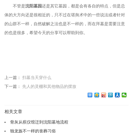
不管是
沈阳墓园
还是其它墓园，都是会有各自的特点，但是总
体的大方向还是很相近的，只不过在堪舆术中的一些说法或者针对
的山群不一样，自然破解之法也是不一样的，而在拜墓是需要注意
的也是很多，希望今天的分享可以帮助到你。
上一篇：
扫墓当天穿什么
下一篇：
先人的灵棚和其他物品的摆放
相关文章
骨灰从殡仪馆迁到沈阳墓地流程
独龙族不一样的丧葬习俗