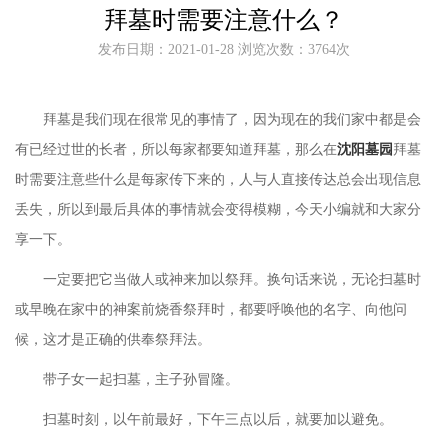
拜墓时需要注意什么？
发布日期：2021-01-28 浏览次数：3764次
拜墓是我们现在很常见的事情了，因为现在的我们家中都是会
有已经过世的长者，所以每家都要知道拜墓，那么在
沈阳墓园
拜墓
时需要注意些什么是每家传下来的，人与人直接传达总会出现信息
丢失，所以到最后具体的事情就会变得模糊，今天小编就和大家分
享一下。
一定要把它当做人或神来加以祭拜。换句话来说，无论扫墓时
或早晚在家中的神案前烧香祭拜时，都要呼唤他的名字、向他问
候，这才是正确的供奉祭拜法。
带子女一起扫墓，主子孙冒隆。
扫墓时刻，以午前最好，下午三点以后，就要加以避免。