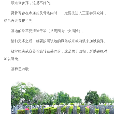
顺道来参拜，这是不好的。
灵骨寄存在寺庙的灵骨塔内时，一定要先进入正堂参拜众神，
然后再去祭祀祖先。
墓地的杂草要清除干净（从周围向中央清除）。
清扫完毕之后，就要按照该地的风俗或宗教习惯来加以膜拜。
经常把碗或容器等旋转在墓碑前，这是属于凶相，所以要绝对
加以避免。
墓葬忌讳歌