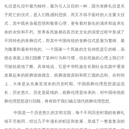
礼仪是礼仪中最为独特，最为引人注目的一种，因为丧葬礼仪是关
于死亡的仪式，是人们既感到恐惧，而又不得不面对的人生重大仪
式，其中既夹杂着恐惧和敬畏心理，更有着对新生的渴求和追求生
命的永恒和不朽。世界各民族都在其历史文化的演变过程中形成了
不同特色的丧葬仪式，而其中中国传统的丧葬仪式是最为繁缛、最
为隆重和最有特色的。一个国家一个民族的文化传统是它的根，虽
然在表面上我们阻断了某种行为和习惯，但在民族的心理上我们不
可能轻易地了断。具体地说，它是中华民族在长期社会实践中逐渐
发展起来的殡葬道德观念、殡葬道德原则和死亡观的总和。在时间
上，大体是从先秦至清未的历史时期。中国殡葬伦理思想源远流
长，历史悠久。历史是延续的，殡葬伦理是传承的，对中国传统殡
葬伦理思想进行回顾，将有助于我们确立现代殡葬伦理思想。
中国是一个历史悠久的文明古国，每个不同历史时期的丧葬礼
俗不尽相同，经过几千年漫长的积淀和发展，形成了一整套复杂的