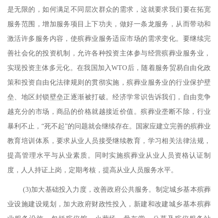
是无限的，如何满足不同层次群众的需求，这就要求我们要在拓宽
服务范围，增加服务项目上下功夫，做好一条龙服务，从而带动和
激活许多服务内容，使殡葬业服务适应市场的需求变化。要继续完
善社会化的投资机制，允许各种投资主体参与经营殡葬业服务业，
实现投资主体多元化。在我国加入
WTO
后，随着服务贸易自由化政
策和投资自由化法律规则的贯彻实施，殡葬业服务业的行业保护壁
垒、地区封锁壁垒正逐渐被打破。经济学常识告诉我们，自由竞争
越充分的市场，商品的价格就越接近价值。殡葬业垄断不除，行业
暴利不止，
“死不起”的问题就会继续存在。国家应建立完善的殡葬业
教育培训体系，要求从业人员接受继续教育，学习相关法律法规，
提高管理水平与从业素质。同时实施殡葬业从业人员资格认证制
度，人人持证上岗，定期考核，提高从业人员服务水平。
(3)
加大基础投入力度，改善政府公共服务。制定城乡基本殡葬
业设施建设规划，加大政府财政性投入，新建和改建城乡基本殡葬