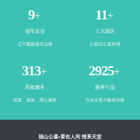
1
3
+
+
领军企业
三大园区
辽宁墓园领导品牌
公园式公墓环境
365
3500
+
+
高效服务
服务行业
优质、高效，用心服务
万余次客户服务经验
福山公墓•爱在人间 情系天堂