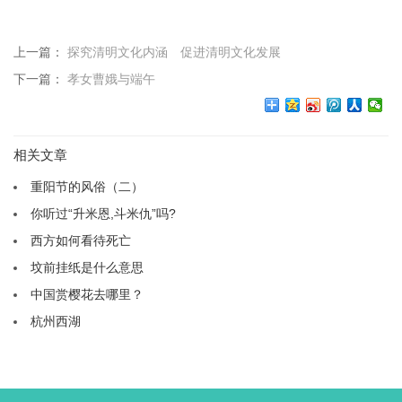
上一篇：
探究清明文化内涵 促进清明文化发展
下一篇：
孝女曹娥与端午
相关文章
重阳节的风俗（二）
你听过“升米恩,斗米仇”吗?
西方如何看待死亡
坟前挂纸是什么意思
中国赏樱花去哪里？
杭州西湖