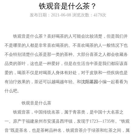
铁观音是什么茶？
发布日期：2021-06-08 浏览次数：4179次
铁观音是什么茶？喜好喝茶的人可能会比较清楚，但是我们并
不是哪里的人都是非常喜欢喝茶的。不喜欢喝茶的人一般情况下也
不会特别清楚什么茶是那一类的茶种。大部分喜茶之人都会收藏各
品类的茶叶，这也是一种爱好，但是在生活当中茶是我们都应该喜
爱的，喝茶不仅是对喝茶人身体有好处，对于皮肤和一些疾病也是
有治疗效果的，茶还可以越喝越年轻。和
沈阳墓园
小编一起看看为
什么吧。
铁观音是什么茶
铁观音茶，中国传统名茶，属于青茶类，是中国十大名茶之
一。原产于福建泉州市安溪县西坪镇，发现于
1723—1735年。“铁观
音”既是茶名，也是茶树品种名，铁观音茶介于绿茶和红茶之间，属