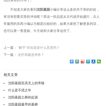
抵抗衰老的作用了。
不知道大家在看到
沈阳墓园
小编分享这么多的关于茶的好处，
有没有想要买茶的冲动呢？茶这一饮品是从古代就开始盛行，古人
常服用的东西小编认为都是比较好的，如果大家想了解更多的话，
也可以查一查度娘。今天就和大家分享这些了。
上一篇：
“解手”你知道是什么意思吗？
下一篇：
龙肝凤髓是神兽？
相关文章
沈阳墓园至高无上的帝陵
什么是不惑之年
沈阳墓园土葬的起源
沈阳墓园最早的墓葬