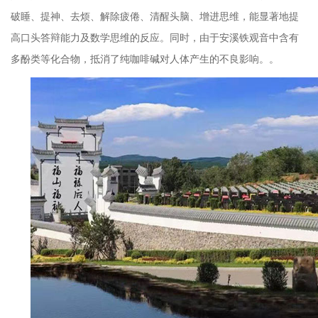
破睡、提神、去烦、解除疲倦、清醒头脑、增进思维，能显著地提
高口头答辩能力及数学思维的反应。同时，由于安溪铁观音中含有
多酚类等化合物，抵消了纯咖啡碱对人体产生的不良影响。。