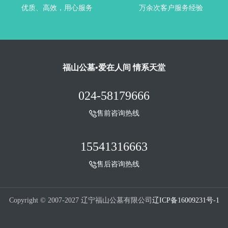
优质、高效，用心服务
万余次客户服务经验
福山公墓•爱在人间 情系天堂
024-58179666
售前咨询热线
15541316663
售后咨询热线
Copyright © 2007-2027 辽宁福山公墓有限公司
辽ICP备16009231号-1