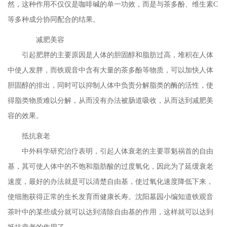
然，这种作用不仅仅是咖啡碱的单一功效，而是与茶多酚、维生素
C
等多种成分协同配合的结果。
减肥美容
引起肥胖的主要原因是人体的胆固醇和脂肪过高，堆积在人体
中使人发胖，而铁观音中含有大量的茶多酚等物质，可以加快人体
胆固醇的排出，同时可以抑制人体中负责分解脂类的酶的活性，使
得脂类物质难以分解，从而没有办法被肠道吸收，从而达到减肥美
容的效果。
抵抗衰老
中外科学研究治疗表明，引起人体衰老的主要罪魁祸首的自由
基，其可使人体中的不饱和脂肪酸的过度氧化，因此为了延缓衰老
速度，最好的办法就是可以清楚自由基，使过氧化速度降低下来，
使细胞获得正常的生长发育而健康长寿。沈阳墓园小编知道铁观音
茶叶中的某些成分就可以达到清除自由基的作用，这样就可以达到