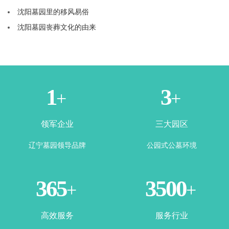
沈阳墓园里的移风易俗
沈阳墓园丧葬文化的由来
1
3
+
+
领军企业
三大园区
辽宁墓园领导品牌
公园式公墓环境
365
3500
+
+
高效服务
服务行业