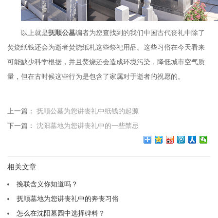
以上就是
抚顺公墓
编者为您查找到的我们中国古代丧礼中除了
焚烧纸钱还会为逝者焚烧纸札这些祭祀用品。这些习俗在今天看来
可能缺少科学根据，并且焚烧还会造成环境污染，降低城市空气质
量，但在古时候这些行为是包含了家属对于逝者的祝愿的。
上一篇：
抚顺公墓为您讲丧礼中纸钱的起源
下一篇：
沈阳墓地为您讲丧礼中的一些禁忌
相关文章
挽联含义你知道吗？
抚顺墓地为您讲丧礼中的奔丧习俗
怎么在沈阳墓园中选择碑料？