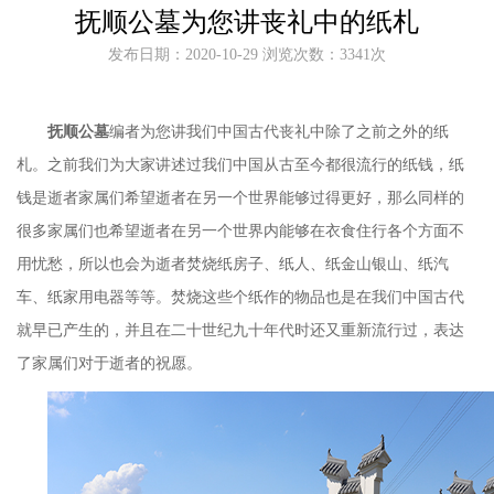
抚顺公墓为您讲丧礼中的纸札
发布日期：2020-10-29 浏览次数：3341次
抚顺公墓
编者为您讲我们中国古代丧礼中除了之前之外的纸
札。之前我们为大家讲述过我们中国从古至今都很流行的纸钱，纸
钱是逝者家属们希望逝者在另一个世界能够过得更好，那么同样的
很多家属们也希望逝者在另一个世界内能够在衣食住行各个方面不
用忧愁，所以也会为逝者焚烧纸房子、纸人、纸金山银山、纸汽
车、纸家用电器等等。焚烧这些个纸作的物品也是在我们中国古代
就早已产生的，并且在二十世纪九十年代时还又重新流行过，表达
了家属们对于逝者的祝愿。