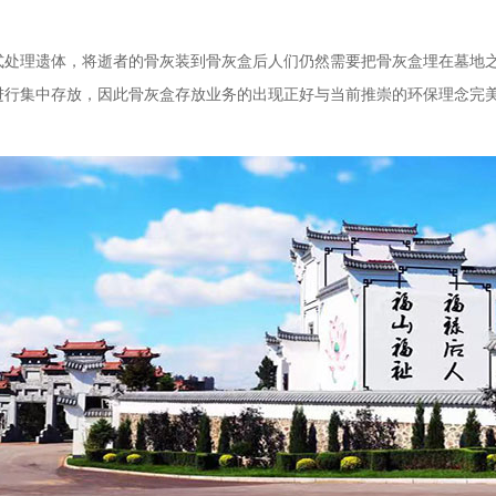
式处理遗体，将逝者的骨灰装到骨灰盒后人们仍然需要把骨灰盒埋在墓地
进行集中存放，因此骨灰盒存放业务的出现正好与当前推崇的环保理念完