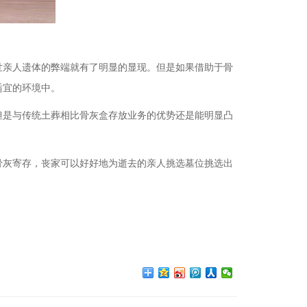
世亲人遗体的弊端就有了明显的显现。但是如果借助于骨
适宜的环境中。
但是与传统土葬相比骨灰盒存放业务的优势还是能明显凸
骨灰寄存，丧家可以好好地为逝去的亲人挑选墓位挑选出