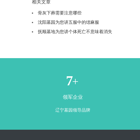
相关文章
骨灰下葬需要注意哪些
沈阳墓园为您讲五服中的缌麻服
抚顺墓地为您讲个体死亡不意味着消失
1
+
领军企业
辽宁墓园领导品牌