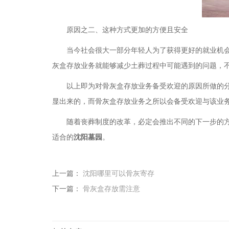
原因之二、
这种方式更加的方便且安全
当今社会很大一部分年轻人为了获得更好的就业机
灰盒存放业务就能够减少土葬过程中可能遇到的问题，
以上即为对骨灰盒存放业务备受欢迎的原因所做的
显出来的，而骨灰盒存放业务之所以会备受欢迎与该业
随着丧葬制度的改革，必定会推出不同的下一步的
适合的
沈阳墓园
。
上一篇：
沈阳哪里可以骨灰寄存
下一篇：
骨灰盒存放需注意