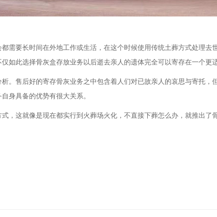
会都需要长时间在外地工作或生活，在这个时候使用传统土葬方式处理去
不仅如此选择骨灰盒存放业务以后逝去亲人的遗体完全可以寄存在一个更
分析。售后好的寄存骨灰业务之中包含着人们对已故亲人的哀思与寄托，
务自身具备的优势有很大关系。
方式，这就像是现在都实行到火葬场火化，不直接下葬怎么办，就推出了