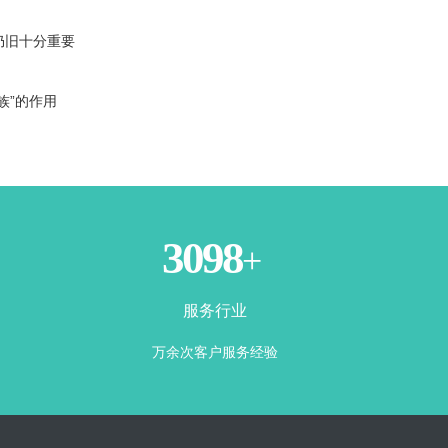
仍旧十分重要
族”的作用
3500
+
服务行业
万余次客户服务经验