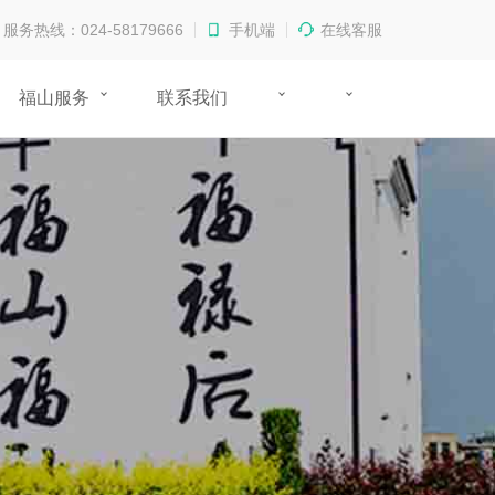
服务热线：024-58179666
手机端
在线客服
福山服务
联系我们