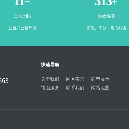
3
365
+
+
三大园区
高效服务
公园式公墓环境
优质、高效，用心服务
快速导航
关于我们
园区实景
碑型展示
663
福山服务
联系我们
网站地图