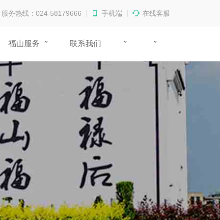
服务热线：024-58179666
手机端
在线客服
福山服务
联系我们