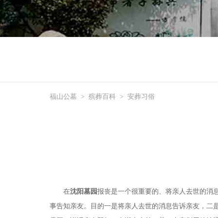
福山公墓
>
殡葬百科
>
安葬习俗
在
沈阳墓园
报丧是一个很重要的、将亲人去世的消
事告知亲友。目的一是将亲人去世的消息告诉亲友，二