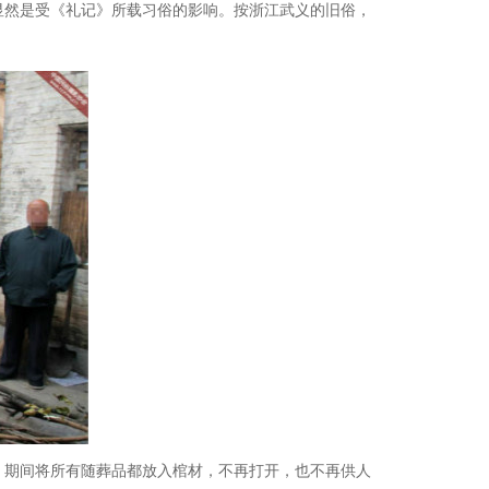
显然是受《礼记》所载习俗的影响。按浙江武义的旧俗，
，期间将所有随葬品都放入棺材，不再打开，也不再供人