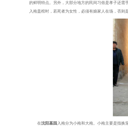
的鲜明特点。另外，大部分地方的民间习俗是孝子还需
入殓盖棺时，若死者为女性，必须有娘家人在场，否则
在
沈阳墓园
入殓分为小殓和大殓。小殓主要是指换