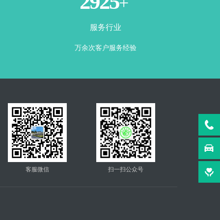
3500
+
服务行业
万余次客户服务经验
客服微信
扫一扫公众号