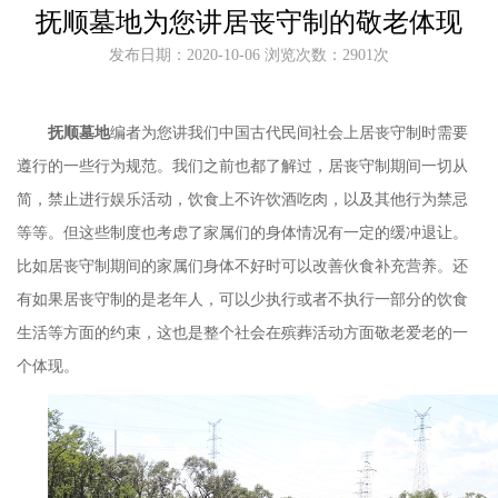
抚顺墓地为您讲居丧守制的敬老体现
发布日期：2020-10-06 浏览次数：2901次
抚顺墓地
编者为您讲我们中国古代民间社会上居丧守制时需要
遵行的一些行为规范。我们之前也都了解过，居丧守制期间一切从
简，禁止进行娱乐活动，饮食上不许饮酒吃肉，以及其他行为禁忌
等等。但这些制度也考虑了家属们的身体情况有一定的缓冲退让。
比如居丧守制期间的家属们身体不好时可以改善伙食补充营养。还
有如果居丧守制的是老年人，可以少执行或者不执行一部分的饮食
生活等方面的约束，这也是整个社会在殡葬活动方面敬老爱老的一
个体现。