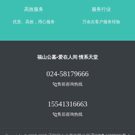
高效服务
服务行业
优质、高效，用心服务
万余次客户服务经验
福山公墓•爱在人间 情系天堂
024-58179666
售前咨询热线
15541316663
售后咨询热线