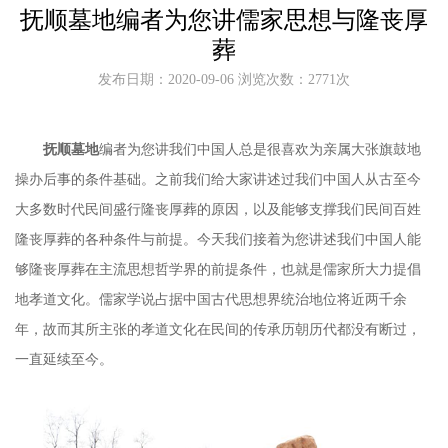
抚顺墓地编者为您讲儒家思想与隆丧厚
葬
发布日期：2020-09-06 浏览次数：2771次
抚顺墓地
编者为您讲我们中国人总是很喜欢为亲属大张旗鼓地
操办后事的条件基础。之前我们给大家讲述过我们中国人从古至今
大多数时代民间盛行隆丧厚葬的原因，以及能够支撑我们民间百姓
隆丧厚葬的各种条件与前提。今天我们接着为您讲述我们中国人能
够隆丧厚葬在主流思想哲学界的前提条件，也就是儒家所大力提倡
地孝道文化。儒家学说占据中国古代思想界统治地位将近两千余
年，故而其所主张的孝道文化在民间的传承历朝历代都没有断过，
一直延续至今。