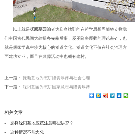
以上就是
抚顺墓园
编者为您查找到的在哲学思想界能够支撑我
们中国古代民间大肆操办先辈后事，屡屡隆丧厚葬的理论基础，也
就是儒家学说中较为核心的孝道文化。孝道文化不仅在社会治理方
面建功立业，而且在殡葬活动中也颇有建树。
上一篇：
抚顺墓地为您讲隆丧厚葬与社会心理
下一篇：
沈阳墓园为您讲国家意志与隆丧厚葬
相关文章
选择沈阳墓地应该注意哪些讲究？
这种情况不能火化