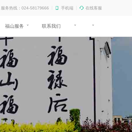
服务热线：024-58179666
手机端
在线客服
福山服务
联系我们