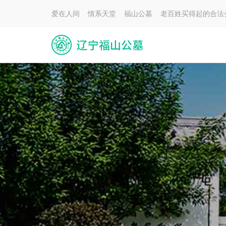
爱在人间 情系天堂 福山公墓 老百姓买得起的合法