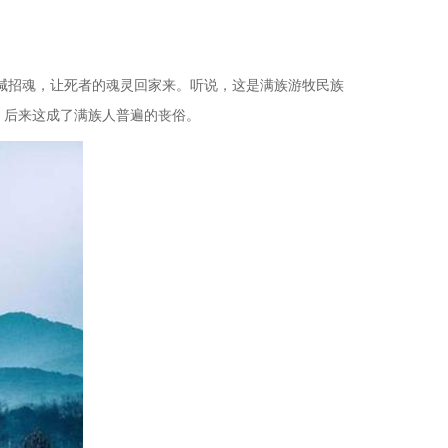
喊招魂，让死者的魂灵回家来。听说，这是满族游牧民族
：后来这成了满族人普遍的丧俗。