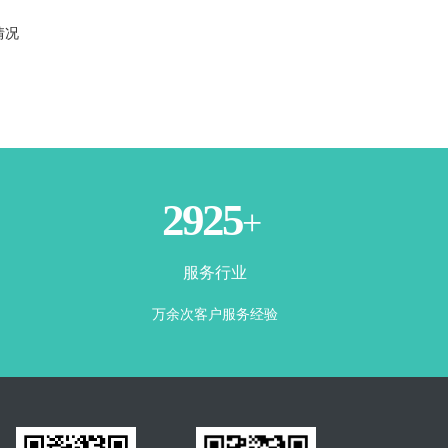
情况
3500
+
服务行业
万余次客户服务经验