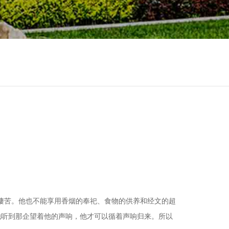
凄苦。他也不能享用香烟的奉祀、食物的供养和经文的超
使他听到那企望着他的声响，他才可以循着声响归来。所以