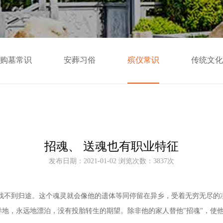
购墓常识
安葬习俗
殡仪常识
传统文化
招魂、 送魂也有职业特征
发布日期：2021-01-02 浏览次数：3837次
找不到归途。这个魂灵就会像他的遗体等同停留在异乡，受着无穷无尽的
异地，永远地漂泊，没有投胎转生的期望。除非他的家人替他
"招魂"，