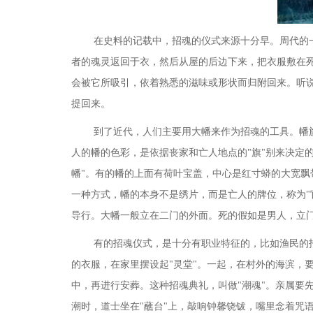
在史料的记载中，招魂的仪式来源十分早。周代的
者的魂灵返回于衣，然后从屋的后边下来，把衣服敷在
会被它所吸引，依着熟悉的滋味或形状而归附回来。听说
提回来。
到了近代，人们主要用大幡来作为招魂的工具。幡
人的幡的色彩，是依据丧家和亡人地点的
"旗"别来决
幡"。有的幡的上面有荷叶宝盖，中心是红寸蟒的大宽
一种方式，幡的本身不是绣片，而是亡人的牌位，称为"
导行。大幡一般立在二门的外面。死的假如是男人，立门
有的招魂仪式，是十分有职业特征的，比如渔民的
的衣服，在家里摆设起
"灵堂"。一起，在村外的海滨，
中，再进行安葬。这种招魂典礼，叫做"潮魂"。亲属要
潮时，道士坐在"蘸台"上，敲响钟馨铙钹，嘴里念着咒