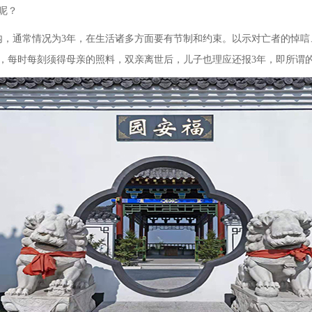
呢？
内，通常情况为
3年，在生活诸多方面要有节制和约束。以示对亡者的悼唁
，每时每刻须得母亲的照料，双亲离世后，儿子也理应还报3年，即所谓的