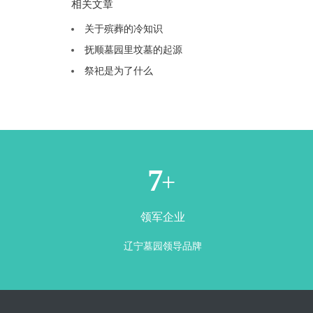
相关文章
关于殡葬的冷知识
抚顺墓园里坟墓的起源
祭祀是为了什么
1
+
领军企业
辽宁墓园领导品牌