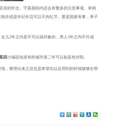
双亲的怀念。守墓期间内还会有繁多的注意事项。举例
发病亦或是年纪年迈可以不拘礼节。要是国家有事，孝子
，女儿
3年之内是不可以搞对象的，男人3年之内不许成
墓园
小编还知道有的城市第二年可以贴蓝色对联。
楚地，整理出来之后也是希望在以后用到的时候能够在帮