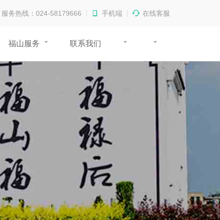
服务热线：024-58179666
手机端
在线客服
福山服务
联系我们