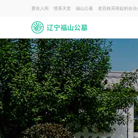
爱在人间 情系天堂 福山公墓 老百姓买得起的合法