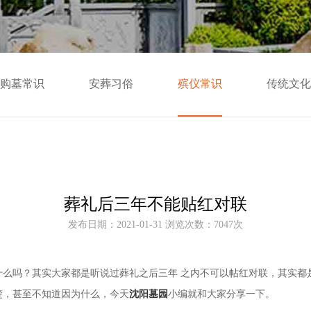
购墓常识
安葬习俗
殡仪常识
传统文化
葬礼后三年不能贴红对联
发布日期：2021-01-31 浏览次数：7047次
什么吗？其实大家都是听说过葬礼之后三年
之内不可以帖红对联，其实都
楚，甚至不知道因为什么，今天
沈阳墓园
小编就和大家分享一下。