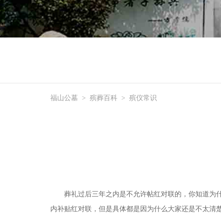
福山公墓
>
殡葬百科
>
殡仪常识
葬礼过后三年之内是不允许帖红对联的，你知道为
内补贴红对联，但是具体都是因为什么大家还是不太清