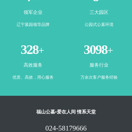
领军企业
三大园区
辽宁墓园领导品牌
公园式公墓环境
365
3500
+
+
高效服务
服务行业
优质、高效，用心服务
万余次客户服务经验
福山公墓•爱在人间 情系天堂
024-58179666