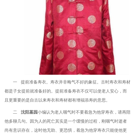
一
提前准备寿衣。寿衣并非晦气不好的象征。古时寿衣和寿材
都是子女提前就准备好的。提前准备寿衣不仅可以使老人安心，而
且更重要的是自古以来寿衣和寿材都有增福添寿的意思。
二
沈阳墓园
小编认为老人咽气时不要着急为他穿寿衣，请再陪
他多聊几句。因为人的死亡其实是一个缓慢的过程，刚咽气时逝者
尚有意识存在，这时他无助、更恐惧，着急为他穿寿衣只能使他更