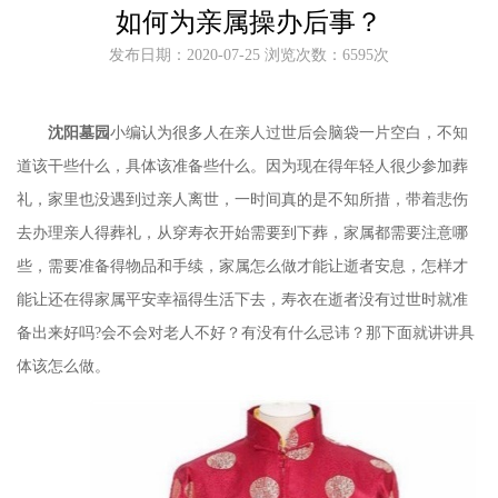
如何为亲属操办后事？
发布日期：2020-07-25 浏览次数：6595次
沈阳墓园
小编认为很多人在亲人过世后会脑袋一片空白，不知
道该干些什么，具体该准备些什么。因为现在得年轻人很少参加葬
礼，家里也没遇到过亲人离世，一时间真的是不知所措，带着悲伤
去办理亲人得葬礼，从穿寿衣开始需要到下葬，家属都需要注意哪
些，需要准备得物品和手续，家属怎么做才能让逝者安息，怎样才
能让还在得家属平安幸福得生活下去，寿衣在逝者没有过世时就准
备出来好吗
?
会不会对老人不好？有没有什么忌讳？那下面就讲讲具
体该怎么做。