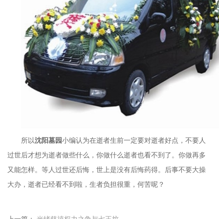
所以
沈阳墓园
小编认为在逝者生前一定要对逝者好点，不要人
过世后才想为逝者做些什么，你做什么逝者也看不到了。你做再多
又能怎样。等人过世还后悔，世上是没有后悔药得。后事不要大操
大办，逝者已经看不到啦，生者负担很重，何苦呢？