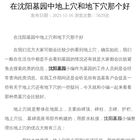
在沈阳墓园中地上穴和地下穴那个好
发布日期：2021-11-16 浏览次数：5629次
在沈阳墓园中地上穴和地下穴那个好
在我们北方大家可能会比较少的看到地上穴，确实如此，我们
一般在生活当中都是不会看到墓园的情况还有就是大家都会比较避
免去搜索此类的信息，
沈阳墓园
小编作为墓园的工作人员则是会经
常查询此类消息。在我工作期间还是会听见你有选墓客户会提及一
些有关于地上穴还有地下穴的一些疑问，今天就和小编一起来看看
那种类墓穴会比较好。
地上穴
就是整体在地面上，主要由碑顶、碑柱、主碑、护栏、
地上穴位、墓碑底座等部件构建的
，用胶水粘接，
沈阳墓园
小编整
理出
地上穴的优点大致有三点：