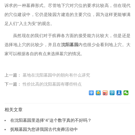
诉求的一种墓葬形式。尽管地下穴对穴位的要求比较高，但在现代
的穴位建设中，它仍是陵园方建造的主要穴位，因为这样更能够满
足人们
“入土为安”的观念。
虽然现在的我们对于殡葬各方面的接受能力比较大，但是还是
选择地上穴的比较少，并且在
沈阳墓园
内也很少会看到地上穴。大
家可以根据各自的有点来选择墓穴的情况。
上一篇：
墓地在沈阳墓园中的朝向有什么讲究
下一篇：
性价比高的沈阳墓园有哪些特点
相关文章
在沈阳墓园里选择“4”这个数字真的不好吗？
抚顺墓园为您讲我国古代丧葬活动中