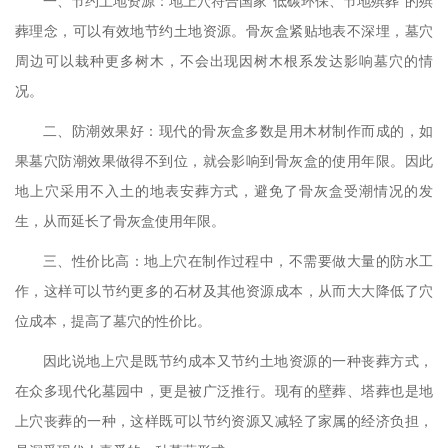
一、节约土地资源：地上穴符合国家
“低碳环保、节地殡葬”的殡
葬理念，可以有效地节约土地资源。骨灰盒紧贴地表不深埋，墓穴
周边可以栽种更多树木，不会出现因树木根系发达影响墓穴的情
况。
二、防潮效果好：现代的骨灰盒多数是用木材制作而成的，如
果墓穴防潮效果做得不到位，就会影响到骨灰盒的使用年限。因此
地上穴采用不入土的地表安葬方式，避免了骨灰盒受潮情况的发
生，从而延长了骨灰盒使用年限。
三、性价比高：地上穴在制作过程中，不需要做大量的防水工
作，这样可以节约更多的石材及其他资源成本，从而大大降低了穴
位成本，提高了墓穴的性价比。
因此说地上穴是既节约成本又节约土地资源的一种丧葬方式，
在众多现代化墓园中，更是被广泛推行。现有的壁葬、塔葬也是地
上穴丧葬的一种，这样既可以节约资源又减轻了家属的经济负担，