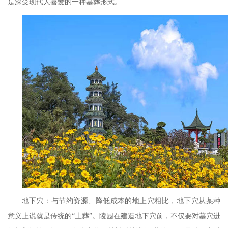
是深受现代人喜爱的一种墓葬形式。
地下穴
：与节约资源、降低成本的地上穴相比，地下穴从某种
意义上说就是传统的
“土葬”。陵园在建造地下穴前，不仅要对墓穴进