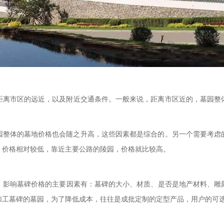
距离市区的远近，以及附近交通条件。一般来说，距离市区近的，
墓
园整
园整体的墓地价格也会随之升高，这些因素都是综合的。另一个需要考虑
，价格相对较低，靠近主要公路的陵园，价格就比较高。
。影响墓碑价格的主要因素有：墓碑的大小、材质、是否是地产材料、雕
加工墓碑的墓园，为了降低成本，往往是成批定制的定型产品，用户的可