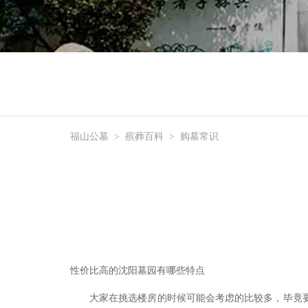
福山公墓
>
殡葬百科
>
购墓常识
性价比高的沈阳墓园有哪些特点
大家在挑选楼房的时候可能会考虑的比较多，毕竟