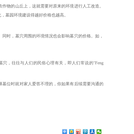
农作物的山丘上，这就需要对原来的环境进行人工改造。
此，墓园环境建设得越好价格也越高。
。同时，墓穴周围的环境情况也会影响墓穴的价格。如，
墓穴，往往与人们的民俗心理有关，即人们常说的“
Feng
择墓位时就对家人爱答不理的，你如果有后续需要沟通的