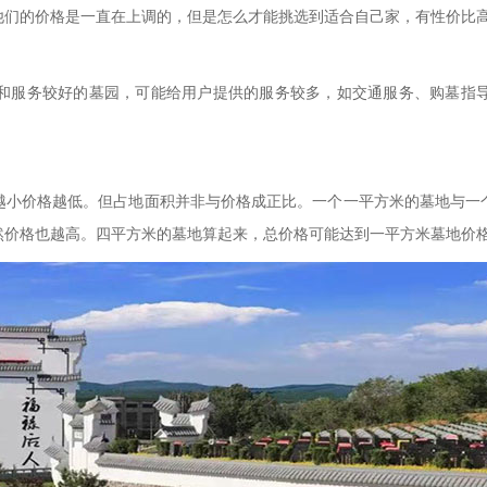
他们的价格是一直在上调的，但是怎么才能挑选到适合自己家，有性价比
和服务较好的墓园，可能给用户提供的服务较多，如交通服务、购墓指
越小价格越低。但占地面积并非与价格成正比。一个一平方米的墓地与一
然价格也越高。四平方米的墓地算起来，总价格可能达到一平方米墓地价