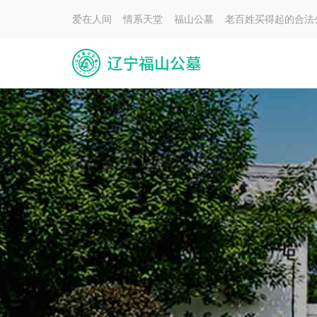
爱在人间 情系天堂 福山公墓 老百姓买得起的合法