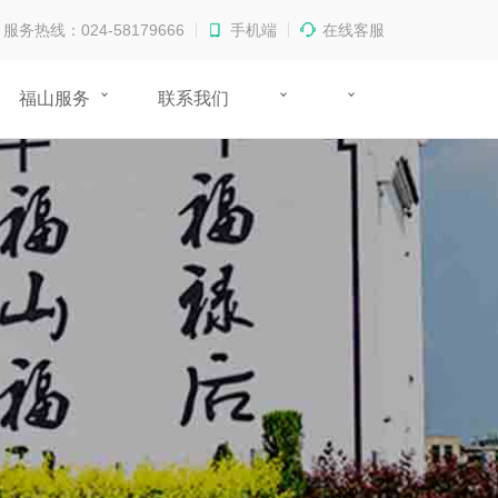
服务热线：024-58179666
手机端
在线客服
福山服务
联系我们