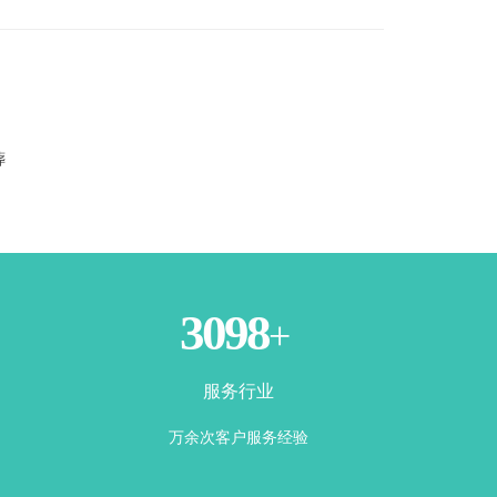
葬
3500
+
服务行业
万余次客户服务经验