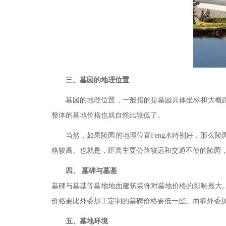
三、
墓
园的地理位置
墓
园的地理位置，一般指的是
墓
园具体坐标和大概
整体的墓地价格也就自然比较低了。
当然，如果陵园的地理位置
Feng
水特别好，那么陵
格较高。也就是，距离主要公路较远和交通不便的陵园
四、
墓碑与墓基
墓碑
与墓基等墓地地面建筑装饰对墓地价格的影响最大
价格要比外委加工定制的墓碑价格要低一些。而靠外委
五、
墓地环境