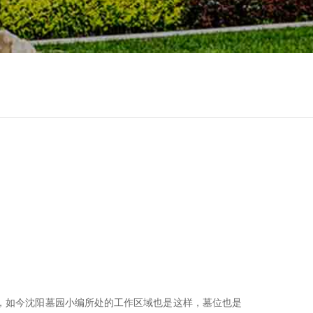
，如今沈阳墓园小编所处的工作区域也是这样，墓位也是