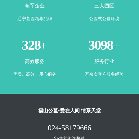
领军企业
三大园区
辽宁墓园领导品牌
公园式公墓环境
360
3443
+
+
高效服务
服务行业
优质、高效，用心服务
万余次客户服务经验
福山公墓•爱在人间 情系天堂
024-58179666
售前咨询热线