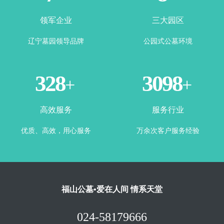
领军企业
三大园区
辽宁墓园领导品牌
公园式公墓环境
360
3443
+
+
高效服务
服务行业
优质、高效，用心服务
万余次客户服务经验
福山公墓•爱在人间 情系天堂
024-58179666