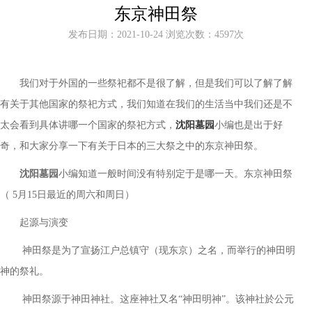
东京神田祭
发布日期：2021-10-24 浏览次数：4597次
我们对于外国的一些祭祀都不是很了解，但是我们可以了解了解
有关于其他国家的祭祀方式，我们知道在我们的生活当中我们还是不
太会看到具体讲哪一个国家的祭祀方式，
沈阳墓园
小编也是出于好
奇，和大家分享一下有关于日本的三大祭之中的东京神田祭。
沈阳墓园
小编知道一般时间没有特别定于是哪一天。东京神田祭
（
5月15日最近的周六和周日）
起源与演变
神田祭是为了宣扬江户总镇守（现东京）之名，而举行的神田明
神的祭礼。
神田祭源于神田神社。这座神社又名
“神田明神”。该神社於公元