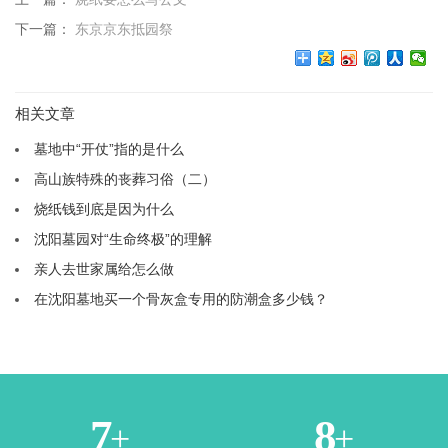
下一篇：
东京京东抵园祭
相关文章
墓地中“开仗”指的是什么
高山族特殊的丧葬习俗（二）
烧纸钱到底是因为什么
沈阳墓园对“生命终极”的理解
亲人去世家属给怎么做
在沈阳墓地买一个骨灰盒专用的防潮盒多少钱？
2
4
+
+