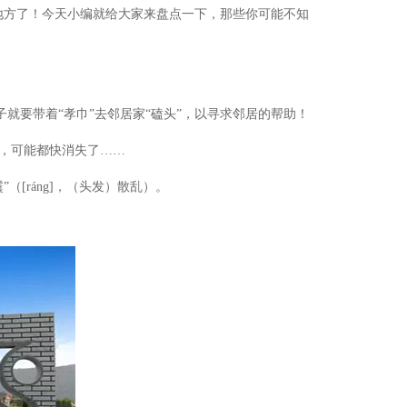
地方了！今天小编就给大家来盘点一下，那些你可能不知
子就要带着
“孝巾”去邻居家“磕头”，以寻求邻居的帮助！
，可能都快消失了
……
[ráng]，（头发）散乱）。