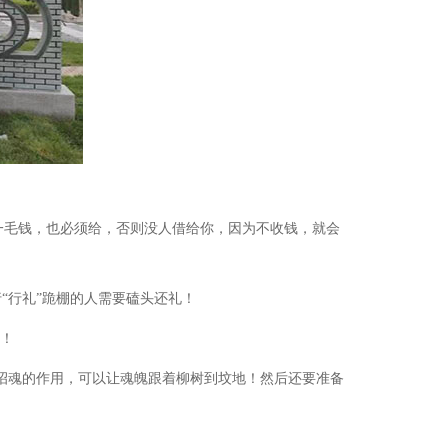
一毛钱，也必须给，否则没人借给你，因为不收钱，就会
行“行礼”跪棚的人需要磕头还礼！
同！
招魂的作用，可以让魂魄跟着柳树到坟地！然后还要准备