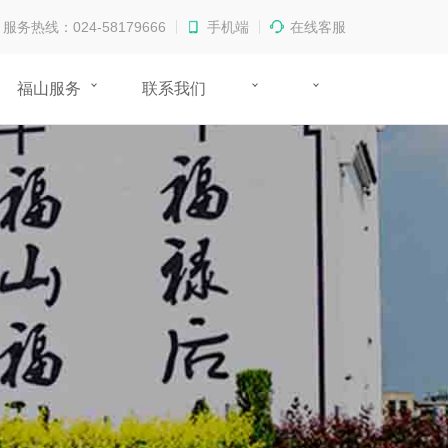
服务热线：024-58179666
手机端
在线客服
福山服务
联系我们