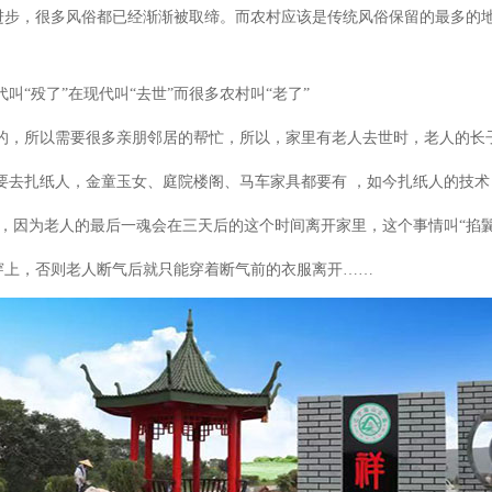
进步，很多风俗都已经渐渐被取缔。而农村应该是传统风俗保留的最多的
代叫
“殁了”在现代叫“去世”而很多农村叫“老了”
的，所以需要很多亲朋邻居的帮忙，所以，家里有老人去世时，老人的长
要去扎纸人，金童玉女、庭院楼阁、马车家具都要有
，如今扎纸人的技术
因为老人的最后一魂会在三天后的这个时间离开家里，这个事情叫“掐鬤”（
穿上，否则老人断气后就只能穿着断气前的衣服离开
……