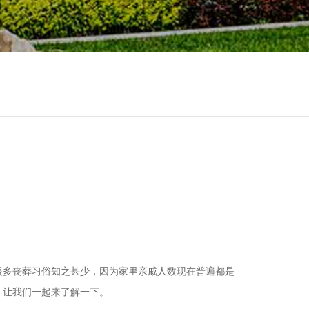
很多丧葬习俗知之甚少，因为家里亲戚人数现在普遍都是
，让我们一起来了解一下。