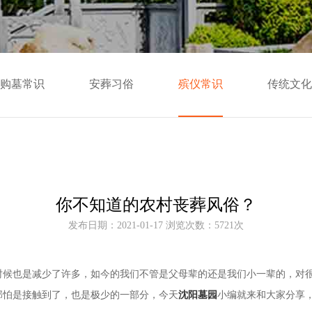
购墓常识
安葬习俗
殡仪常识
传统文化
你不知道的农村丧葬风俗？
发布日期：2021-01-17 浏览次数：5721次
时候也是减少了许多，如今的我们不管是父母辈的还是我们小一辈的，对
那怕是接触到了，也是极少的一部分，今天
沈阳墓园
小编就来和大家分享