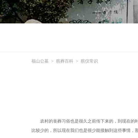
福山公墓
>
殡葬百科
>
殡仪常识
农村的丧葬习俗也是很久之前传下来的，到现在的
比较少的，所以现在我们也是很少能接触到这些事情，