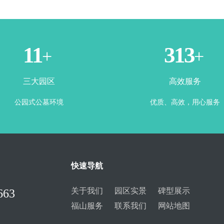
3
365
+
+
三大园区
高效服务
公园式公墓环境
优质、高效，用心服务
快速导航
关于我们
园区实景
碑型展示
663
福山服务
联系我们
网站地图