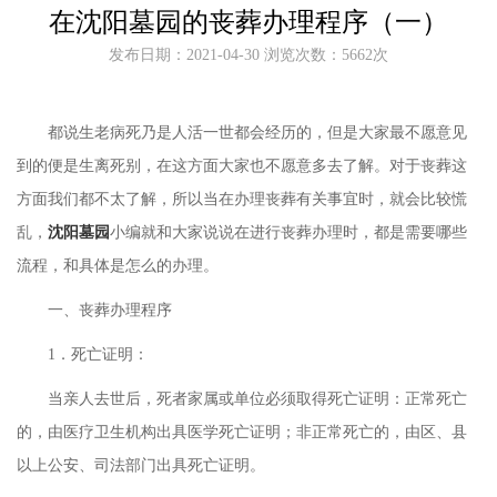
在沈阳墓园的丧葬办理程序（一）
发布日期：2021-04-30 浏览次数：5662次
都说生老病死乃是人活一世都会经历的，但是大家最不愿意见
到的便是生离死别，在这方面大家也不愿意多去了解。对于丧葬这
方面我们都不太了解，所以当在办理丧葬有关事宜时，就会比较慌
乱，
沈阳墓园
小编就和大家说说在进行丧葬办理时，都是需要哪些
流程，和具体是怎么的办理。
一、丧葬办理程序
1．死亡证明：
当亲人去世后，死者家属或单位必须取得死亡证明：正常死亡
的，由医疗卫生机构出具医学死亡证明；非正常死亡的，由区、县
以上公安、司法部门出具死亡证明。