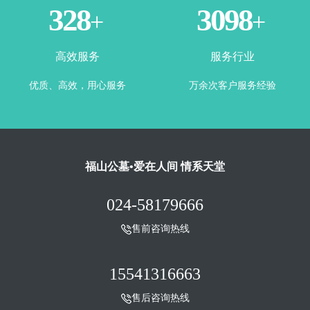
365
3500
+
+
高效服务
服务行业
优质、高效，用心服务
万余次客户服务经验
福山公墓•爱在人间 情系天堂
024-58179666
售前咨询热线
15541316663
售后咨询热线