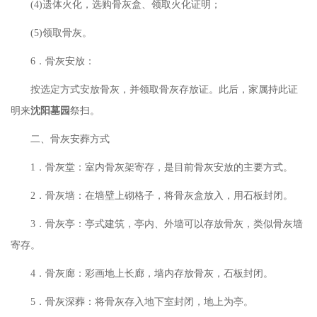
(4)遗体火化，选购骨灰盒、领取火化证明；
(5)领取骨灰。
6．骨灰安放：
按选定方式安放骨灰，并领取骨灰存放证。此后，家属持此证
明来
沈阳墓园
祭扫。
二、骨灰安葬方式
1．骨灰堂：室内骨灰架寄存，是目前骨灰安放的主要方式。
2．骨灰墙：在墙壁上砌格子，将骨灰盒放入，用石板封闭。
3．骨灰亭：亭式建筑，亭内、外墙可以存放骨灰，类似骨灰墙
寄存。
4．骨灰廊：彩画地上长廊，墙内存放骨灰，石板封闭。
5．骨灰深葬：将骨灰存入地下室封闭，地上为亭。