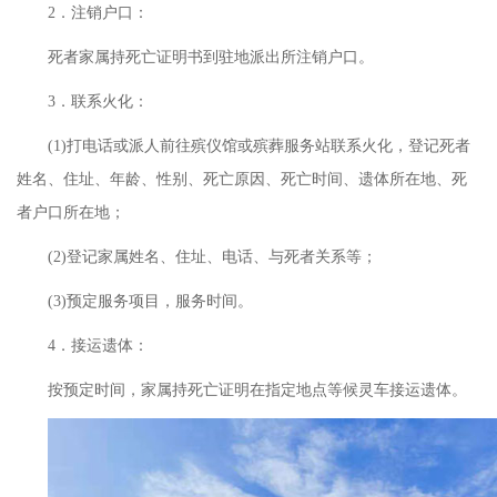
2．注销户口：
死者家属持死亡证明书到驻地派出所注销户口。
3．联系火化：
(1)打电话或派人前往殡仪馆或殡葬服务站联系火化，登记死者
姓名、住址、年龄、性别、死亡原因、死亡时间、遗体所在地、死
者户口所在地；
(2)登记家属姓名、住址、电话、与死者关系等；
(3)预定服务项目，服务时间。
4．接运遗体：
按预定时间，家属持死亡证明在指定地点等候灵车接运遗体。