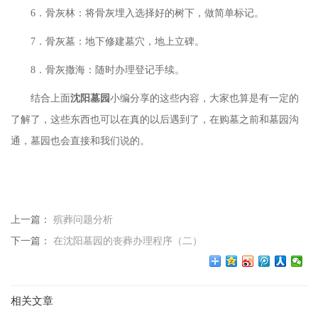
6．骨灰林：将骨灰埋入选择好的树下，做简单标记。
7．骨灰墓：地下修建墓穴，地上立碑。
8．骨灰撒海：随时办理登记手续。
结合上面
沈阳墓园
小编分享的这些内容，大家也算是有一定的
了解了，这些东西也可以在真的以后遇到了，在购墓之前和墓园沟
通，墓园也会直接和我们说的。
上一篇：
殡葬问题分析
下一篇：
在沈阳墓园的丧葬办理程序（二）
相关文章