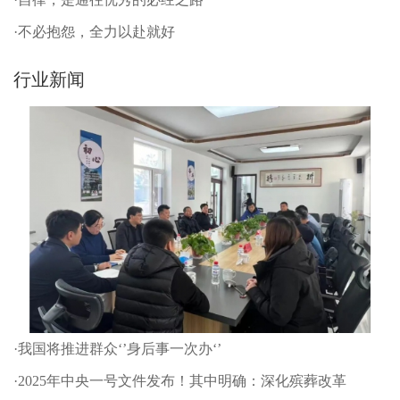
·不必抱怨，全力以赴就好
行业新闻
·我国将推进群众‘’身后事一次办‘’
·2025年中央一号文件发布！其中明确：深化殡葬改革