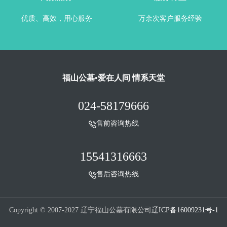
优质、高效，用心服务
万余次客户服务经验
福山公墓•爱在人间 情系天堂
024-58179666
售前咨询热线
15541316663
售后咨询热线
Copyright © 2007-2027 辽宁福山公墓有限公司
辽ICP备16009231号-1