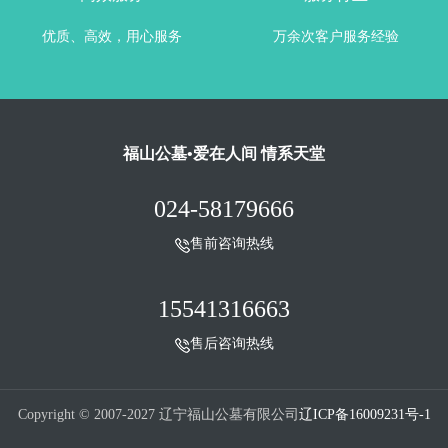
优质、高效，用心服务
万余次客户服务经验
福山公墓•爱在人间 情系天堂
024-58179666
售前咨询热线
15541316663
售后咨询热线
Copyright © 2007-2027 辽宁福山公墓有限公司
辽ICP备16009231号-1