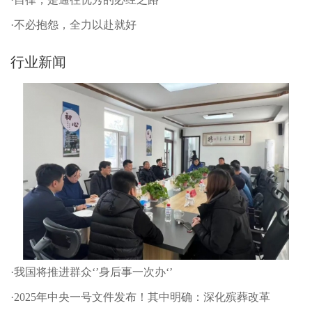
·不必抱怨，全力以赴就好
行业新闻
·我国将推进群众‘’身后事一次办‘’
·2025年中央一号文件发布！其中明确：深化殡葬改革