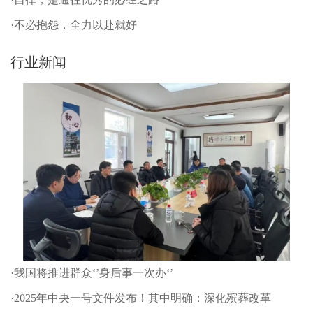
·不必抱怨，全力以赴就好
行业新闻
·我国将推进群众‘’身后事一次办‘’
·2025年中央一号文件发布！其中明确：深化殡葬改革