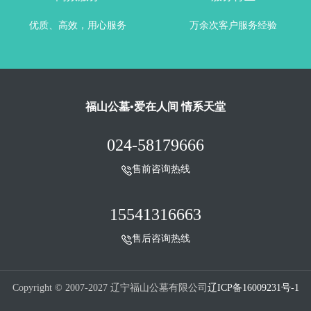
优质、高效，用心服务
万余次客户服务经验
福山公墓•爱在人间 情系天堂
024-58179666
售前咨询热线
15541316663
售后咨询热线
Copyright © 2007-2027 辽宁福山公墓有限公司
辽ICP备16009231号-1