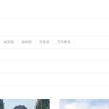
福安园
福禄园
百善居
万芳雅居