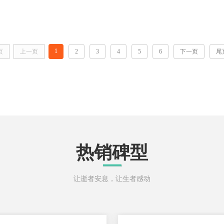
1
页
上一页
2
3
4
5
6
下一页
尾
热销碑型
让逝者安息，让生者感动