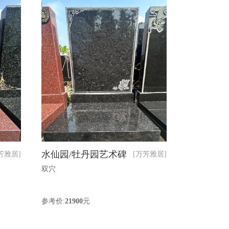
水仙园/牡丹园艺术碑
芳雅居]
[万芳雅居]
双穴
参考价:
21900
元