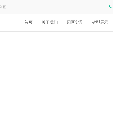
公墓
首页
关于我们
园区实景
碑型展示