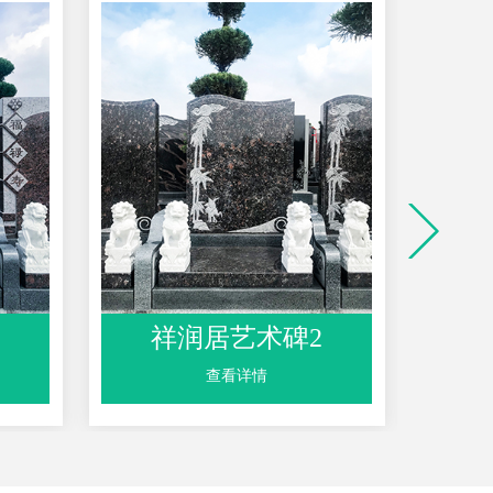
2
祥润居艺术碑3
查看详情