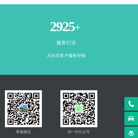
3500
+
服务行业
万余次客户服务经验
2
祥润居艺术碑3
艺术碑
客服微信
扫一扫公众号