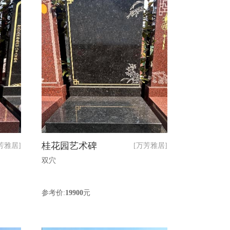
桂花园艺术碑
芳雅居]
[万芳雅居]
双穴
参考价:
19900
元