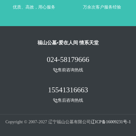
优质、高效，用心服务
万余次客户服务经验
福山公墓•爱在人间 情系天堂
024-58179666
售前咨询热线
15541316663
售后咨询热线
Copyright © 2007-2027 辽宁福山公墓有限公司
辽ICP备16009231号-1