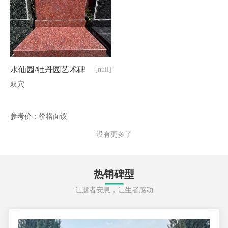
水仙园/牡丹园艺术碑
[null]
双穴
参考价：价格面议
没有更多了
热销碑型
让逝者安息，让生者感动