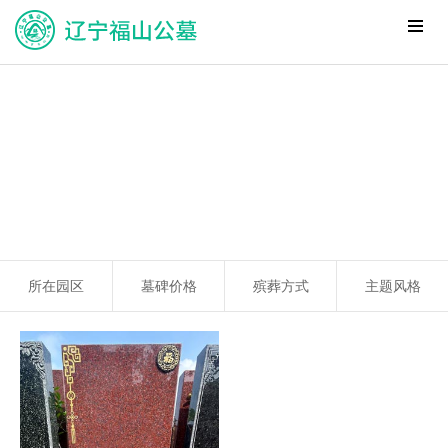
所在园区
墓碑价格
殡葬方式
主题风格