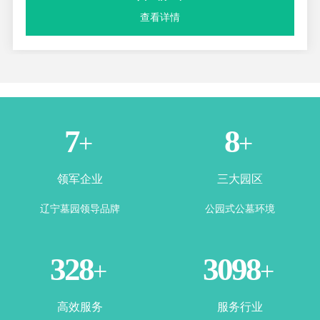
查看详情
3
5
+
+
领军企业
三大园区
辽宁墓园领导品牌
公园式公墓环境
355
3385
+
+
祥瑞碑
高效服务
服务行业