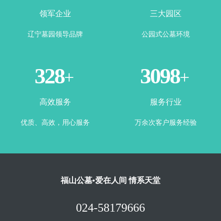
领军企业
三大园区
辽宁墓园领导品牌
公园式公墓环境
360
3443
+
+
高效服务
服务行业
优质、高效，用心服务
万余次客户服务经验
福山公墓•爱在人间 情系天堂
024-58179666