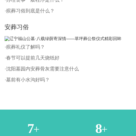
·殡葬习俗到底是什么？
安葬习俗
·殡葬礼仪了解吗？
·春节可以提前几天烧纸好
·沈阳墓园内安葬骨灰需要注意什么
·墓前有小水沟好吗？
2
4
+
+