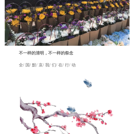
不一样的清明，不一样的祭念
全
/ 国/ 默/ 哀/ 我/ 们/ 在/ 行/ 动