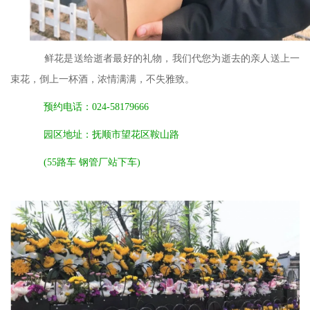
鲜花是送给逝者最好的礼物，我们代您为逝去的亲人送上一
束花，倒上一杯酒，浓情满满，不失雅致。
预约电话：
024-58179666
园区地址：抚顺市望花区鞍山路
(55路车 钢管厂站下车)