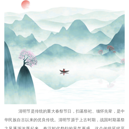
清明节是传统的重大春祭节日，扫墓祭祀、缅怀先辈，是中
华民族自古以来的优良传统。清明节源于上古时期，战国时期墓祭
之风逐渐浓厚起来，秦汉时代祭扫的风气更盛，这个传统延续至