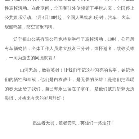
性哀悼活动
。在此期间，全国和驻外使领馆下半旗志哀，全国停止
公共娱乐活动。
4月4日10时起，全国人民默哀3分钟，汽车、火车、
舰船鸣笛，防空警报鸣响。
辽宁福山公墓有限公司也特别举行了哀悼活动，
10时，公司所
有车辆鸣笛，全体工作人员肃立默哀三分钟，缅怀逝者，致敬英雄
，一同为逝去的同胞默哀！
山河无恙，致敬英雄！让我们牢记这些闪亮的名字，铭记他
们的牺牲和奉献，他们是白衣战士，是无畏的英雄！是他们把温暖
的春天还给了我们，自己却永远留在了寒冬。是他们披荆斩棘无所
畏惧，才换来今天的岁月静好！
愿生者无畏，逝者安息，英雄们一路走好！