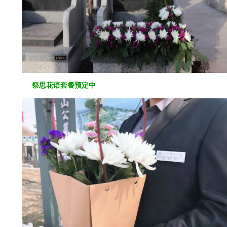
祭思花语套餐预定中