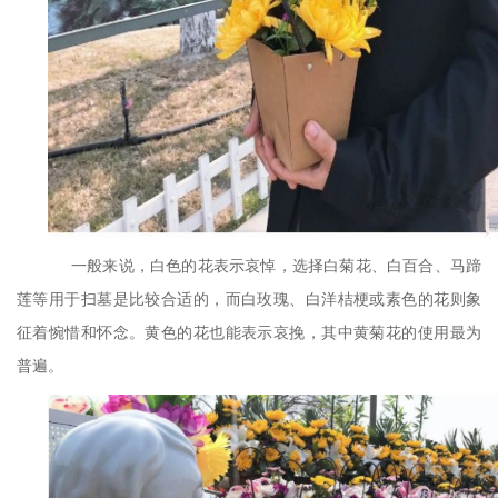
一般来说，白色的花表示哀悼，选择白菊花、白百合、马蹄
莲等用于扫墓是比较合适的，而白玫瑰、白洋桔梗或素色的花则象
征着惋惜和怀念。黄色的花也能表示哀挽，其中黄菊花的使用最为
普遍。