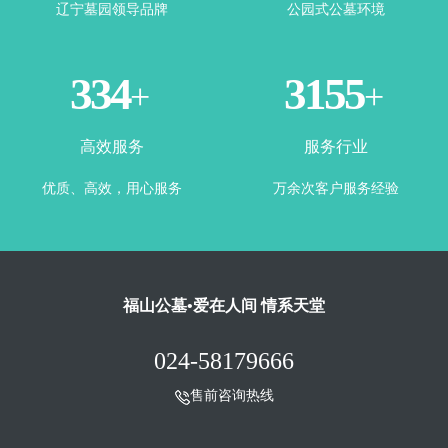
辽宁墓园领导品牌
公园式公墓环境
365
3500
+
+
高效服务
服务行业
优质、高效，用心服务
万余次客户服务经验
福山公墓•爱在人间 情系天堂
024-58179666
售前咨询热线