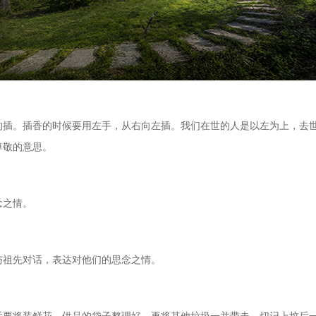
的插。插香的时候要用左手，从右向左插。我们在世的人是以左为上，去
尊敬的意思。
念之情。
与祖先对话，表达对他们的思念之情。