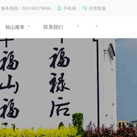
服务热线：024-58179666
手机端
在线客服
福山服务
联系我们