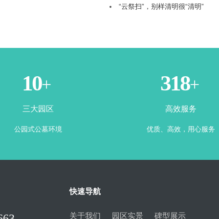
“云祭扫”，别样清明很“清明”
3
365
+
+
三大园区
高效服务
公园式公墓环境
优质、高效，用心服务
快速导航
关于我们
园区实景
碑型展示
663