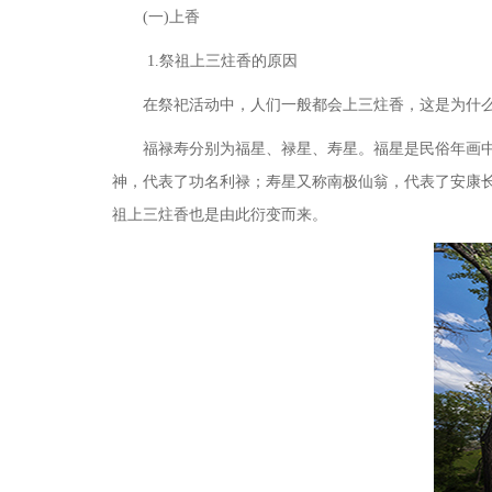
(一)上香
1.祭祖上三炷香的原因
在祭祀活动中，人们一般都会上三炷香，这是为什
福禄寿分别为福星、禄星、寿星。福星是民俗年画
神，代表了功名利禄；寿星又称南极仙翁，代表了安康
祖上三炷香也是由此衍变而来。