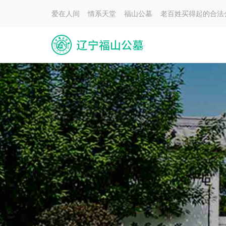
爱在人间 情系天堂 福山公墓 老百姓买得起的合法