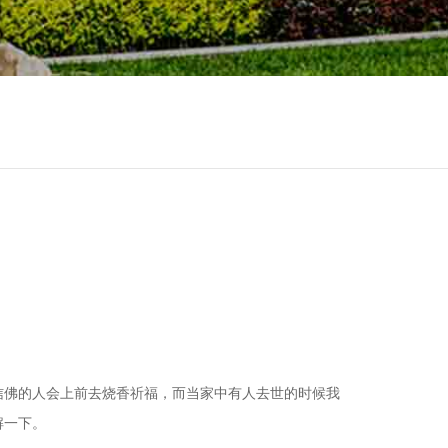
信佛的人会上前去烧香祈福，而当家中有人去世的时候我
解一下。