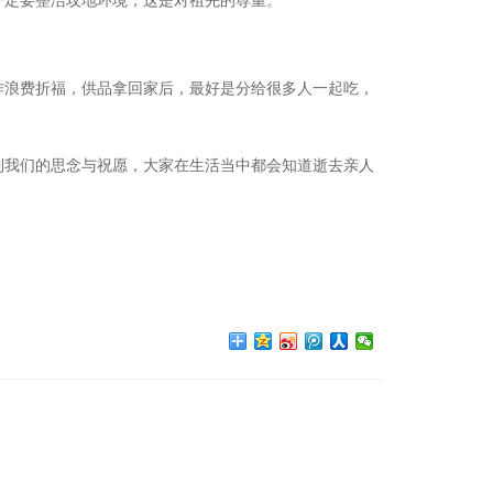
一定要整洁坟地环境，这是对祖先的尊重。
作浪费折福，供品拿回家后，最好是分给很多人一起吃，
到我们的思念与祝愿，大家在生活当中都会知道逝去亲人