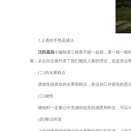
2.上香的手势及插法
沈阳墓园
小编知道三根香不能一起插，要一根一根
敬；从右向左插代表了我们顺应人家的理念，也是表达
(二)供水果糕点
摆放先祖喜欢的水果和糕点，表达自己对祖先的思
(三)烧纸
烧纸时一定要心中充满对祖先的感恩和怀念，可以
(四)整洁环境