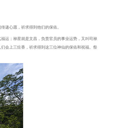
们传递心愿，祈求得到他们的保佑。
气福运；禄星就是文昌，负责官员的事业运势，又叫司禄
人们会上三炷香，祈求得到这三位神仙的保佑和祝福。祭