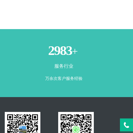
3500
+
服务行业
万余次客户服务经验