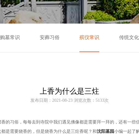
购墓常识
安葬习俗
殡仪常识
传统文化
上香为什么是三炷
发布日期：2021-08-23 浏览次数：5133次
燃香的习俗，每每去到寺院中我们遇见佛像都是需要拜一拜的，还有一些
这都是需要烧香的，但是烧香为什么是三炷香呢？和
沈阳墓园
小编一起了