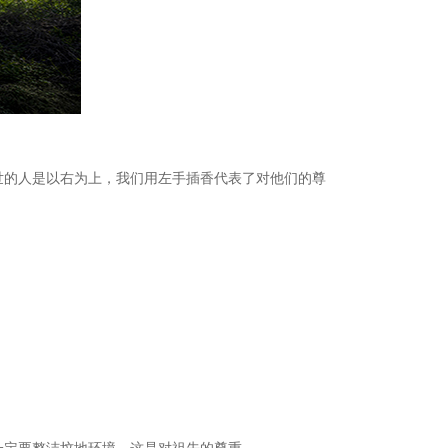
世的人是以右为上，我们用左手插香代表了对他们的尊