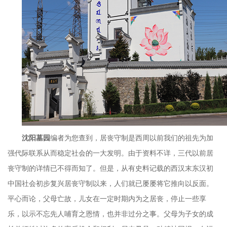
沈阳墓园
编者为您查到，居丧守制是西周以前我们的祖先为加
强代际联系从而稳定社会的一大发明。由于资料不详，三代以前居
丧守制的详情已不得而知了。但是，从有史料记载的西汉末东汉初
中国社会初步复兴居丧守制以来，人们就已屡屡将它推向以反面。
平心而论，父母亡故，儿女在一定时期内为之居丧，停止一些享
乐，以示不忘先人哺育之恩情，也并非过分之事。父母为子女的成