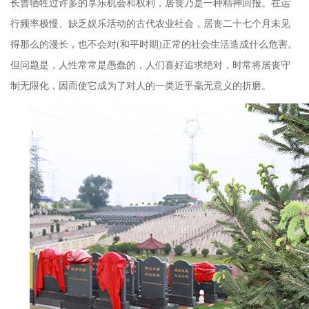
长曾牺牲过许多的享乐机会和权利，居丧乃是一种精神回报。在运
行频率极慢、缺乏娱乐活动的古代农业社会，居丧二十七个月未见
得那么的漫长，也不会对
(
和平时期
)
正常的社会生活造成什么危害。
但问题是，人性常常是愚蠢的，人们喜好追求绝对，时常将居丧守
制无限化，因而使它成为了对人的一类近乎毫无意义的折磨。