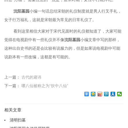
沈阳墓园
小编一句话总结宋朝的礼仪制度就是男人行叉手礼，
女子行万福礼，这就是宋朝最为常见的日常礼仪了。
看到这里相信大家对于宋代见面时的礼仪都知道了，大家可能
觉得在电视剧中有一些礼仪并不像
沈阳墓园
小编文章中写的那样，
这种出自史书的还是会比较有说服力的，但是如果说电视剧中可能
说剧本有一些改编，这都是有可能的。
上一篇：
古代的避讳
下一篇：
哪八仙被称之为“饮中八仙”
相关文章
清明扫墓