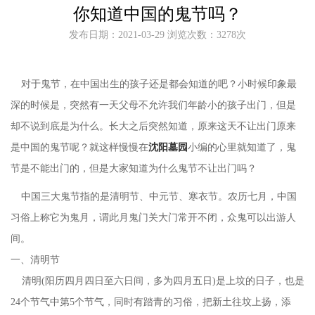
你知道中国的鬼节吗？
发布日期：2021-03-29 浏览次数：3278次
对于鬼节，在中国出生的孩子还是都会知道的吧？小时候印象最
深的时候是，突然有一天父母不允许我们年龄小的孩子出门，但是
却不说到底是为什么。长大之后突然知道，原来这天不让出门原来
是中国的鬼节呢？就这样慢慢在
沈阳墓园
小编的心里就知道了，鬼
节是不能出门的，但是大家知道为什么鬼节不让出门吗？
中国三大鬼节指的是清明节、中元节、寒衣节。农历七月，中国
习俗上称它为鬼月，谓此月鬼门关大门常开不闭，众鬼可以出游人
间。
一、清明节
清明(阳历四月四日至六日间，多为四月五日)是上坟的日子，也是
24个节气中第5个节气，同时有踏青的习俗，把新土往坟上扬，添