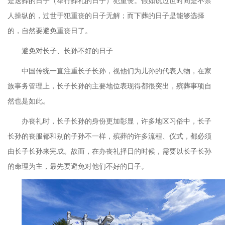
是送葬的日子（举行葬礼的日子）犯重丧。假如说过世时间是不禁
人操纵的，过世于犯重丧的日子无解；而下葬的日子是能够选择
的，自然要避免重丧日了。
避免对长子、长孙不好的日子
中国传统一直注重长子长孙，视他们为儿孙的代表人物，在家
族事务管理上，长子长孙的主要地位表现得都很突出，殡葬事项自
然也是如此。
办丧礼时，长子长孙的身份更加彰显，许多地区习俗中，长子
长孙的丧服都和别的子孙不一样，殡葬的许多流程、仪式，都必须
由长子长孙来完成。故而，在办丧礼择日的时候，需要以长子长孙
的命理为主，最先要避免对他们不好的日子。