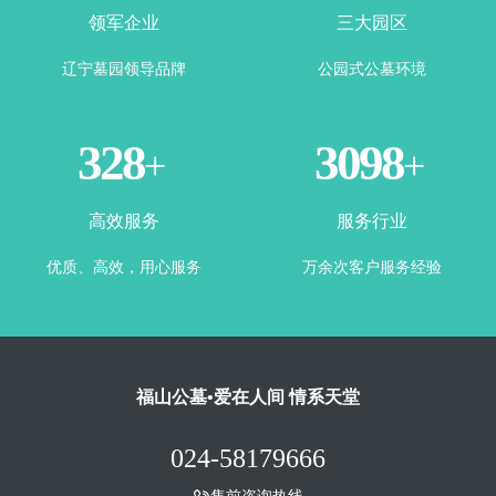
领军企业
三大园区
辽宁墓园领导品牌
公园式公墓环境
365
3500
+
+
高效服务
服务行业
优质、高效，用心服务
万余次客户服务经验
福山公墓•爱在人间 情系天堂
024-58179666