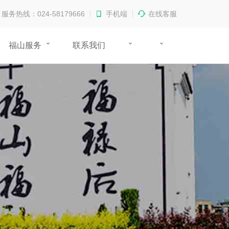
服务热线：024-58179666
手机端
在线客服
福山服务
联系我们