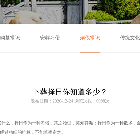
购墓常识
安葬习俗
殡仪常识
传统文化
下葬择日你知道多少？
发布日期：2020-12-24 浏览次数：6988次
些什么，择日作为一种习俗，其之始也，莫知其涯；择日作为一种
数术
，
要经过精细的推算，不能草率定之。