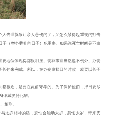
个人去世就够让亲人悲伤的了，又怎么禁得起重丧的打击
日子（举办葬礼的日子）犯重丧。如果说死亡时间是不由
重要地位体现得都很明显。丧葬事宜当然也不例外。办丧
子长孙来完成。所以，在办丧事择日的时候，就要以长子
系都很近，是要在灵前守孝的。为了保护他们，择日要尽
随身佩戴灵符化解。
害、相刑。
与太岁相冲的话，恐怕会触动太岁，惹恼太岁，带来灾