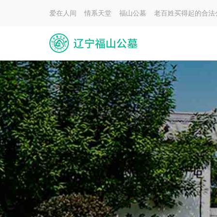
爱在人间 情系天堂 福山公墓 老百姓买得起的合法