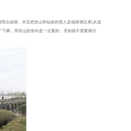
撞而出凶祸，并且把坐山和仙命的贵人及福禄调出来(从选
吉”下葬。而坟山的坐向是一定要的，否则就不需要择日