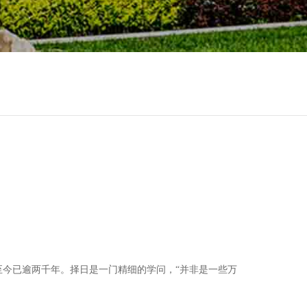
至今已逾两千年。
择日是一门精细的学问，
“并非是一些万