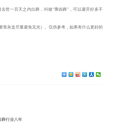
。
去世一百天之内出葬，叫做“乘凶葬”，可以避开好多不
逝者骨灰盒尽量避免见光）。仅供参考，如果有什么更好的
殡葬行业八年