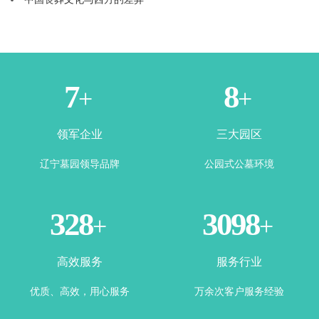
2
4
+
+
领军企业
三大园区
辽宁墓园领导品牌
公园式公墓环境
360
3443
+
+
高效服务
服务行业
优质、高效，用心服务
万余次客户服务经验