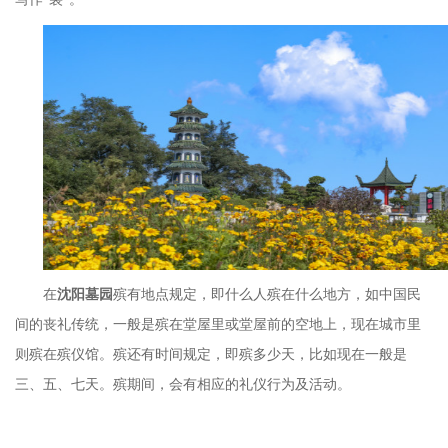
在
沈阳墓园
殡有地点规定，即什么人殡在什么地方，如中国民
间的丧礼传统，一般是殡在堂屋里或堂屋前的空地上，现在城市里
则殡在殡仪馆。殡还有时间规定，即殡多少天，比如现在一般是
三、五、七天。殡期间，会有相应的礼仪行为及活动。