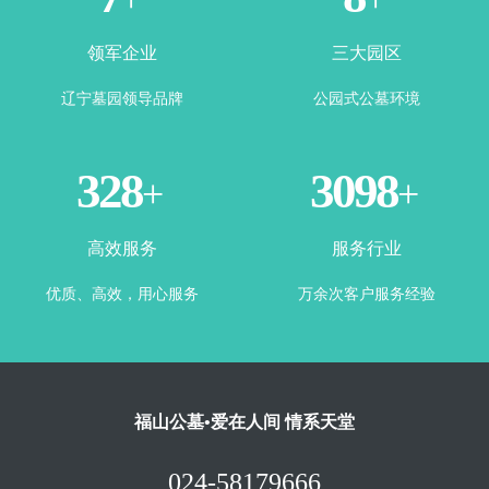
领军企业
三大园区
辽宁墓园领导品牌
公园式公墓环境
360
3443
+
+
高效服务
服务行业
优质、高效，用心服务
万余次客户服务经验
福山公墓•爱在人间 情系天堂
024-58179666