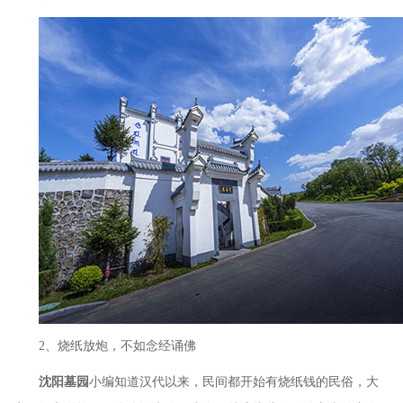
2、烧纸放炮，不如念经诵佛
沈阳墓园
小编知道汉代以来，民间都开始有烧纸钱的民俗，大