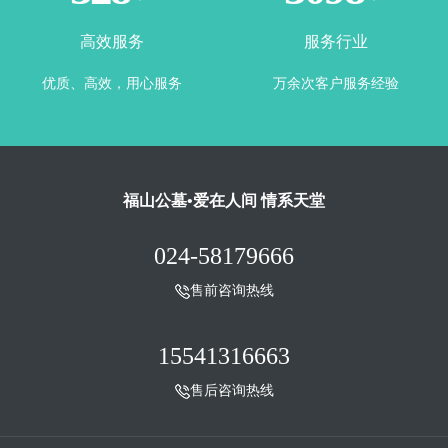
高效服务
服务行业
优质、高效，用心服务
万余次客户服务经验
福山公墓•爱在人间 情系天堂
024-58179666
售前咨询热线
15541316663
售后咨询热线