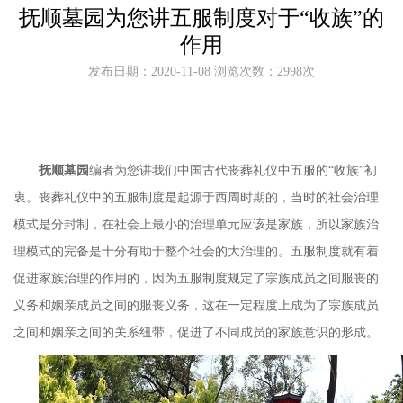
抚顺墓园为您讲五服制度对于“收族”的
作用
发布日期：2020-11-08 浏览次数：2998次
抚顺墓园
编者为您讲我们中国古代丧葬礼仪中五服的
“
收族
”
初
衷。丧葬礼仪中的五服制度是起源于西周时期的，当时的社会治理
模式是分封制，在社会上最小的治理单元应该是家族，所以家族治
理模式的完备是十分有助于整个社会的大治理的。五服制度就有着
促进家族治理的作用的，因为五服制度规定了宗族成员之间服丧的
义务和姻亲成员之间的服丧义务，这在一定程度上成为了宗族成员
之间和姻亲之间的关系纽带，促进了不同成员的家族意识的形成。