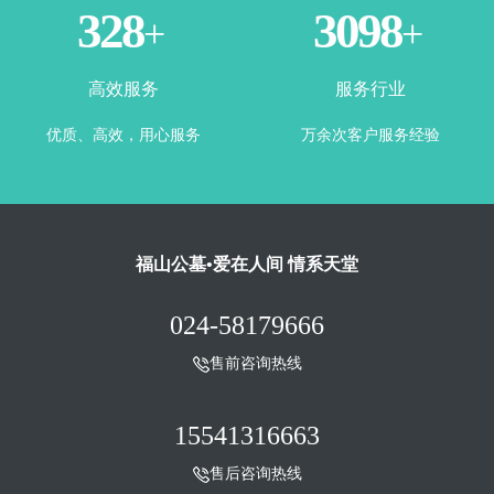
360
3443
+
+
高效服务
服务行业
优质、高效，用心服务
万余次客户服务经验
福山公墓•爱在人间 情系天堂
024-58179666
售前咨询热线
15541316663
售后咨询热线