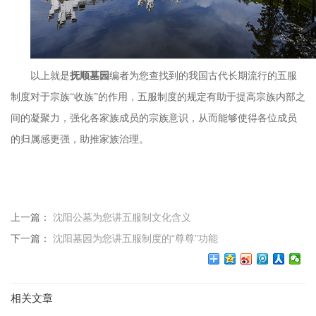
以上就是
抚顺墓园
编者为您查找到的我国古代长期流行的五服
制度对于宗族
“
收族
”
的作用，五服制度的规定有助于提高宗族内部之
间的凝聚力，强化各家族成员的宗族意识，从而能够使得各位成员
的归属感更强，助推家族治理。
上一篇：
沈阳公墓为您讲五服制文化含义
下一篇：
沈阳墓园为您讲五服制度的“尊尊”功能
相关文章