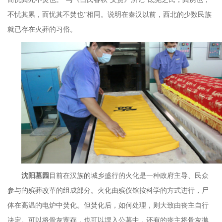
不忧其累，而忧其不焚也”相同。说明在秦汉以前，西北的少数民族
就已存在火葬的习俗。
沈阳墓园
目前在汉族的城乡盛行的火化是一种政府主导、民众
参与的殡葬改革的组成部分。火化由殡仪馆按科学的方式进行，尸
体在高温的电炉中焚化。但焚化后，如何处理，则大致由丧主自行
决定。可以将骨灰寄存，也可以埋入公墓中，还有的丧主将骨灰抛