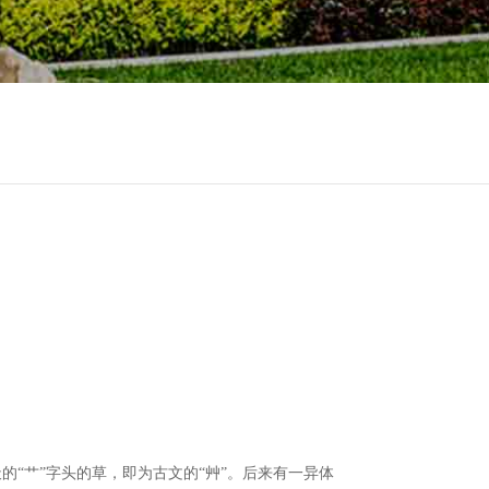
的“艹”字头的草，即为古文的“艸”。后来有一异体