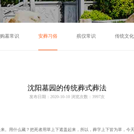
购墓常识
安葬习俗
殡仪常识
传统文化
沈阳墓园的传统葬式葬法
发布日期：2020-10-10 浏览次数：3997次
起来。用什么藏？把死者用草上下遮盖起来，所以，葬字上下皆为草，今天