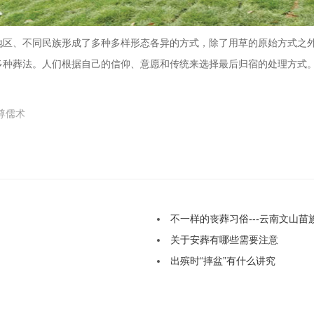
地区、不同民族形成了多种多样形态各异的方式，除了用草的原始方式之
多种葬法。人们根据自己的信仰、意愿和传统来选择最后归宿的处理方式
尊儒术
不一样的丧葬习俗---云南文山苗
关于安葬有哪些需要注意
出殡时“摔盆”有什么讲究