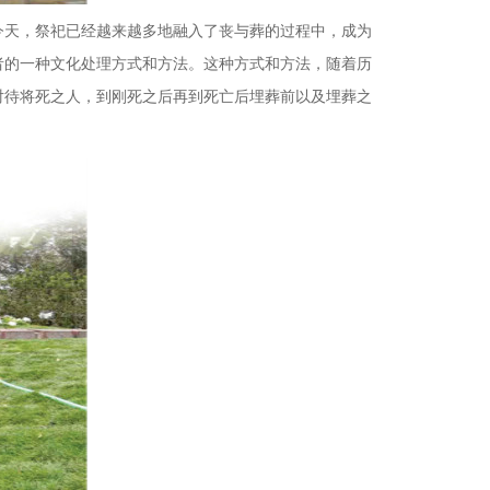
今天，祭祀已经越来越多地融入了丧与葬的过程中，成为
者的一种文化处理方式和方法。这种方式和方法，随着历
对待将死之人，到刚死之后再到死亡后埋葬前以及埋葬之