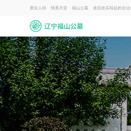
爱在人间 情系天堂 福山公墓 老百姓买得起的合法