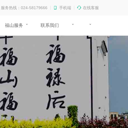
服务热线：024-58179666
手机端
在线客服
福山服务
联系我们