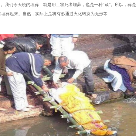
的。我们今天说的埋葬，就是用土将死者埋葬，也是一种“藏”。所以，葬
者埋葬起来。当然，实际上是将有形通过火化转换为无形等