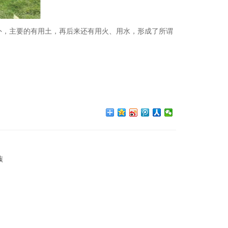
外，主要的有用土，再后来还有用火、用水，形成了所谓
。
族