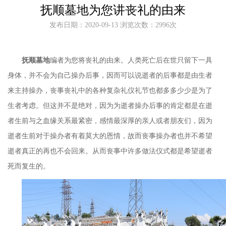
抚顺墓地为您讲丧礼的由来
发布日期：2020-09-13 浏览次数：2996次
抚顺墓地
编者为您将丧礼的由来。人类死亡后在世只留下一具
身体，并不会为自己操办后事，因而可以说逝者的后事都是由生者
来主持操办，丧事丧礼中的各种复杂礼仪礼节也都多多少少是为了
生者考虑。但这并不是绝对，因为为逝者操办后事的肯定都是在逝
者生前与之血缘关系最紧密，感情最深厚的亲人或者朋友们，因为
逝者生前对于操办者有着莫大的恩情，故而丧事操办者也并不希望
逝者真正的再也不会回来。从而丧事中许多做法仪式都是希望逝者
死而复生的。