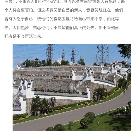
不言
”
，不由得人们心里不恐惧。倘若死者生前曾为某人冒犯过，那
个人将会更害怕。但这毕竟又是自己的亲人，音容笑貌犹在，他们
曾有大恩于自己，或他们的骤然去世将给自己带来不幸，如此等
等。人们热爱、留恋他们，不希望他们真正的死去。但不管如何，
死者是不会再活过来。