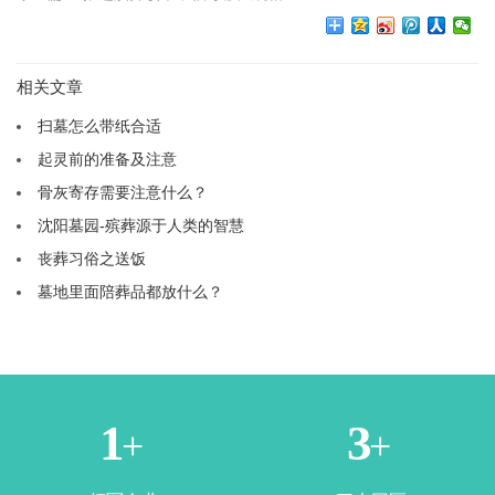
相关文章
扫墓怎么带纸合适
起灵前的准备及注意
骨灰寄存需要注意什么？
沈阳墓园-殡葬源于人类的智慧
丧葬习俗之送饭
墓地里面陪葬品都放什么？
1
3
+
+