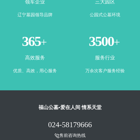
领军企业
三大园区
辽宁墓园领导品牌
公园式公墓环境
365
3500
+
+
高效服务
服务行业
优质、高效，用心服务
万余次客户服务经验
福山公墓•爱在人间 情系天堂
024-58179666
售前咨询热线