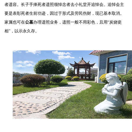
者遗容。长子手捧死者遗照领悼念者去小礼堂开追悼会。追悼会主
要是表彰死者生前功迹，因过于形式及劳民伤财，现已基本取消。
家属也可在
公墓
办理遗照业务，遗照一般不用彩色，且用“炭烧瓷
相”，以示永久存。