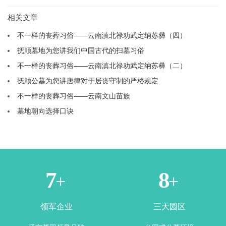
相关文章
不一样的丧葬习俗——云南滇北禄劝武定纳苏彝（四）
抚顺墓地为您讲我们中国古代的扫墓习俗
不一样的丧葬习俗——云南滇北禄劝武定纳苏彝（二）
抚顺公墓为您讲唐律对于居丧守制的严格规定
不一样的丧葬习俗——云南文山苗族
墓地朝向选择口诀
1
3
+
+
领军企业
三大园区