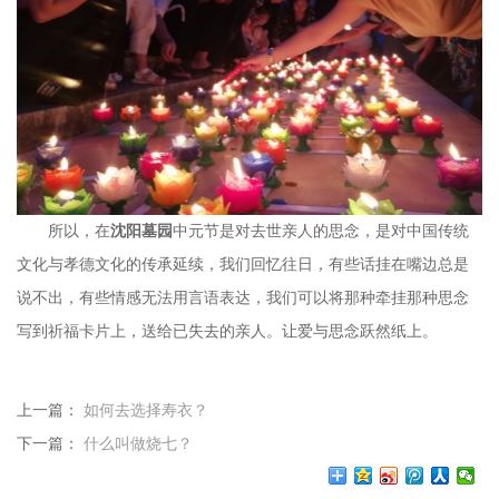
所以，在
沈阳墓园
中元节是对去世亲人的思念，是对中国传统
文化与孝德文化的传承延续，我们回忆往日，有些话挂在嘴边总是
说不出，有些情感无法用言语表达，我们可以将那种牵挂那种思念
写到祈福卡片上，送给已失去的亲人。让爱与思念跃然纸上。
上一篇：
如何去选择寿衣？
下一篇：
什么叫做烧七？