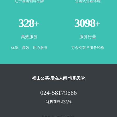
辽宁墓园领导品牌
公园式公墓环境
365
3500
+
+
高效服务
服务行业
优质、高效，用心服务
万余次客户服务经验
福山公墓•爱在人间 情系天堂
024-58179666
售前咨询热线