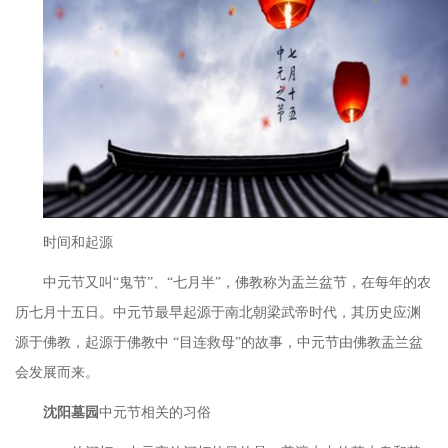
时间和起源
中元节又叫“鬼节”、“七月半”，佛教称为盂兰盆节，在每年的农
历七月十五日。中元节最早起源于南北朝梁武帝时代，其历史应渊
源于佛教，起源于佛教中 “目连救母”的故事，中元节由佛教盂兰盆
会发展而来。
沈阳墓园
中元节相关的习俗