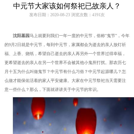
中元节大家该如何祭祀已故亲人？
发布日期：2020-08-23 浏览次数：4191次
沈阳墓园
马上就要到我们一年一度的中元节，俗称“鬼节”，今年
的
9
月
2
日就是中元节，每到中元节，家属都会为逝去的亲人放灯祈
福、上香、烧纸，希望自己逝去的亲人再另外一个世界过得幸福，
更希望逝去的亲人在另一个世界不会被其他小鬼所打扰。那农历七
月十五为什么叫做鬼节？中元节有什么习俗？中元节起源哪儿？怎
么做才能保佑活着的家人平安健康。大家在中元节祭祀当天需要注
意一些什么？那么，下面就讲讲关于中元节的常识。