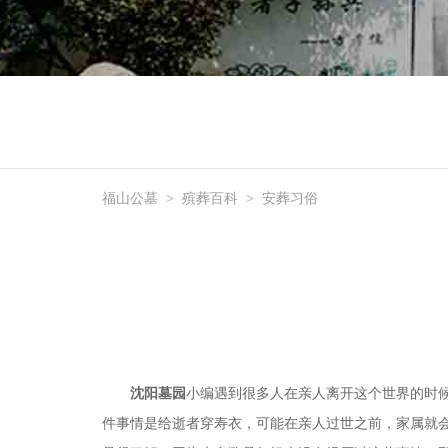
福山公墓
>
殡葬百科
>
安葬习俗
沈阳墓园
小编遇到很多人在亲人离开这个世界的时
件事情是给逝者穿寿衣，可能在亲人过世之前，家属就