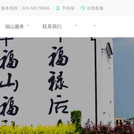
服务热线：024-58179666
手机端
在线客服
福山服务
联系我们