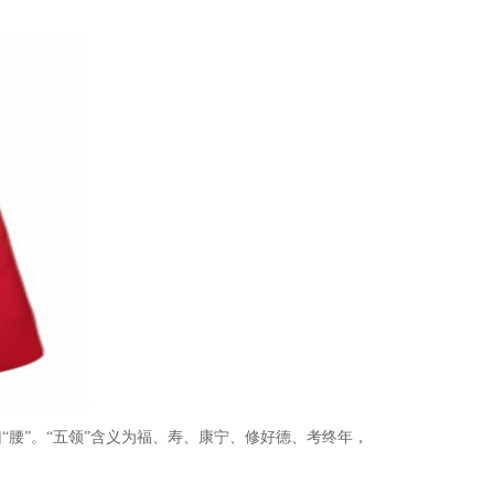
腰”。“五领”含义为福、寿、康宁、修好德、考终年，