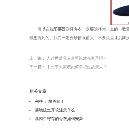
所以在
沈阳墓园
选择寿衣一定要选择大一点的，数
最想看到的。我们一定要珍惜眼前人，不要失去才后悔
上一篇：
人过世后骨灰盒可以放在家里吗？
下一篇：
中元节大家该如何祭祀已故亲人？
相关文章
完整-迁坟需知！
墓地破土开坟注意什么
墓园中寄存的骨灰如何安葬