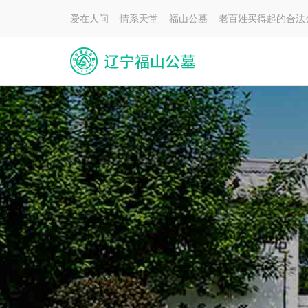
爱在人间 情系天堂 福山公墓 老百姓买得起的合法