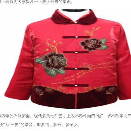
那下面就为大家普及一下关于寿衣的常识。
四季的衣服穿全。现代多为七件套，上衣不称件而曰“领”，裤不称条而曰“
腰”为“三要”的谐音，即多福、多寿、多子女。