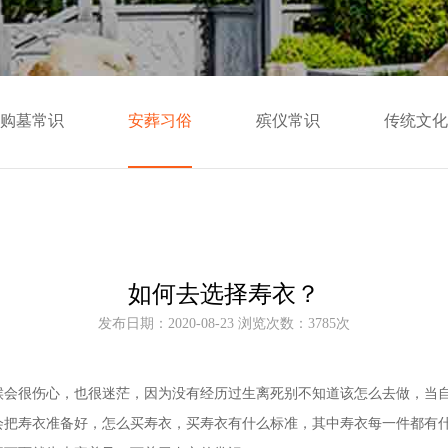
购墓常识
安葬习俗
殡仪常识
传统文化
如何去选择寿衣？
发布日期：2020-08-23 浏览次数：3785次
候会很伤心，也很迷茫，因为没有经历过生离死别不知道该怎么去做，当
会把寿衣准备好，怎么买寿衣，买寿衣有什么标准，其中寿衣每一件都有