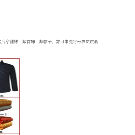
然后穿鞋袜、戴首饰、戴帽子。亦可事先将寿衣层层套