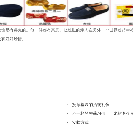
量也是有讲究的。每一件都有寓意。让过世的亲人在另外一个世界过得幸
没有好好珍惜。
抚顺墓园的治丧礼仪
不一样的丧葬习俗——老挝各个
安葬方式