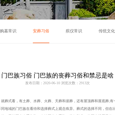
购墓常识
安葬习俗
殡仪常识
传统文化
门巴族习俗 门巴族的丧葬习俗和禁忌是啥
发布日期：2020-06-10 浏览次数：2913次
葬式看，有土葬、水葬、火葬、天葬和崖葬，还有屋顶葬和屋底葬;有
不同地域的门巴族在看待和选择葬式上观念殊异。葬式的选择不同，但在