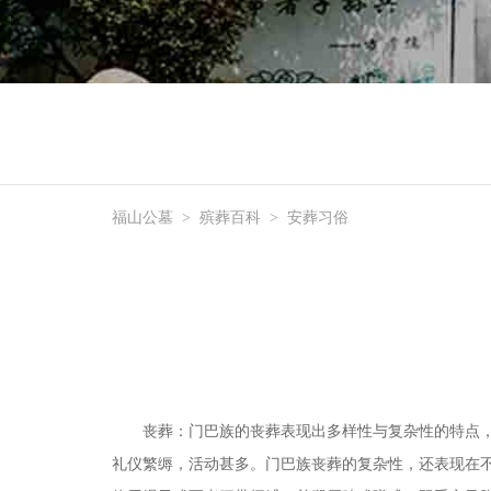
福山公墓
>
殡葬百科
>
安葬习俗
丧葬：门巴族的丧葬表现出多样性与复杂性的特点，就
礼仪繁缛，活动甚多。门巴族丧葬的复杂性，还表现在