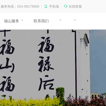
服务热线：024-58179666
手机端
在线客服
福山服务
联系我们