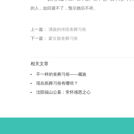
的人，如回避不了，预示婚后不祥。
上一篇：
满族的传统丧葬习俗
下一篇：
蒙古族丧葬习俗
相关文章
不一样的丧葬习俗——藏族
现在殡葬习俗有哪些？
沈阳福山公墓：常怀感恩之心