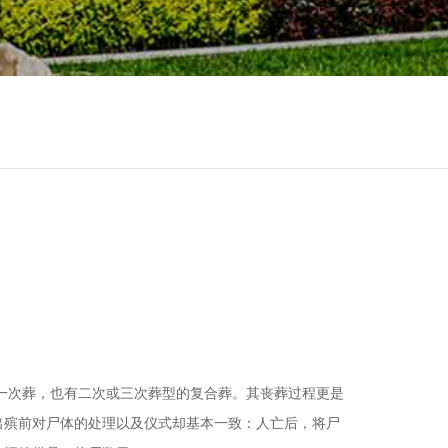
一次葬，也有二次或三次葬型的复合葬。其丧葬过程更是
出殡前对尸体的处理以及仪式却基本一致：人亡后，将尸