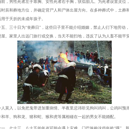
胸前，男性死者左手靠胸、女性死者右手胸，状似胎儿。为死者设置灵位
辰和葬地方位，并确定背尸人和尸体出屋方向。在多种葬式中，土葬和
适用于夭折的未成年孩子。
、三十日为“丧葬日”，这些日子里不能介绍婚姻，禁止人们下地劳动，
进屋。家里人出远门旅行或交换，当天不能扫地，违反了认为人畜不能平
莫入，以免把鬼带进加重病情。半夜里忌讳听见狗叫鸡叫，公鸡叫预兆
牛和羊、狗和龙、猪和蛇、猴和虎等属相碰在一起的男女不能婚配。
一、七十三、八十五的年岁可能会遇上灾难。门巴族称这些年龄“嘎”。