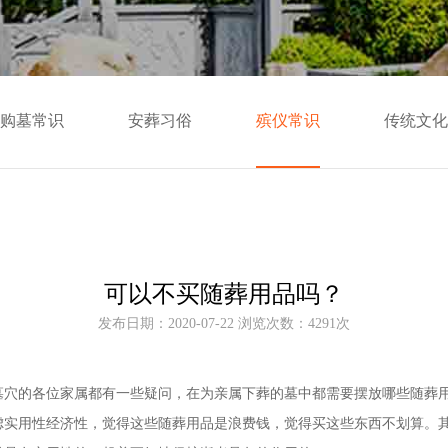
购墓常识
安葬习俗
殡仪常识
传统文化
可以不买随葬用品吗？
发布日期：2020-07-22 浏览次数：4291次
墓穴的各位家属都有一些疑问，在为亲属下葬的墓中都需要摆放哪些随葬
虑实用性经济性，觉得这些随葬用品是浪费钱，觉得买这些东西不划算。