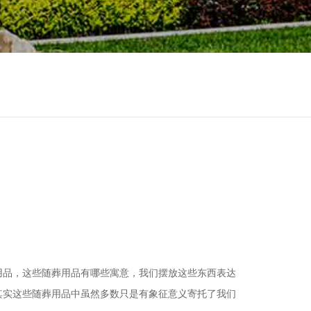
用品，这些随葬用品有哪些寓意，我们摆放这些东西表达
其实这些随葬用品中虽然多数只是有象征意义寄托了我们