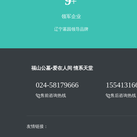
1
+
领军企业
辽宁墓园领导品牌
福山公墓•爱在人间 情系天堂
024-58179666
15541316
售前咨询热线
售后咨询热线
友情链接：