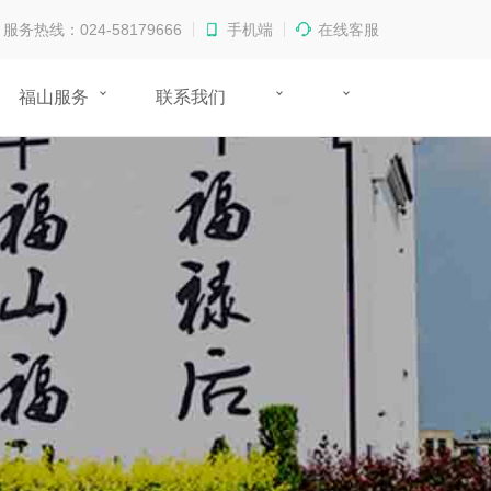
服务热线：024-58179666
手机端
在线客服
福山服务
联系我们