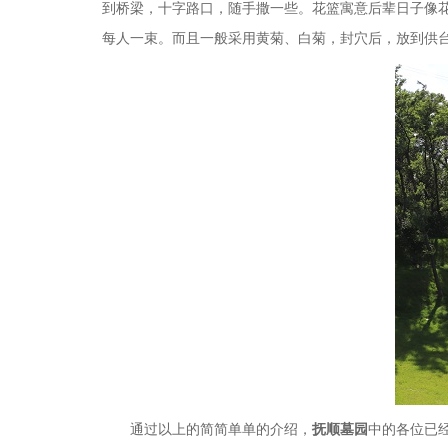
到桥梁，十字路口，随手撒一些。花篮寓意后辈日子像
每人一束。而且一般采用黄菊、白菊，封穴后，放到供
通过以上的简简单单的介绍，
抚顺墓园
中的各位已