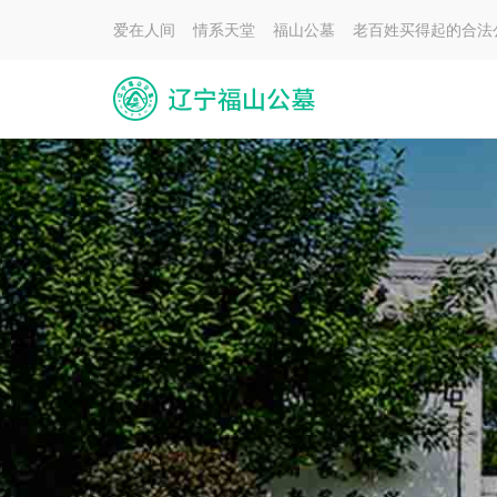
爱在人间 情系天堂 福山公墓 老百姓买得起的合法