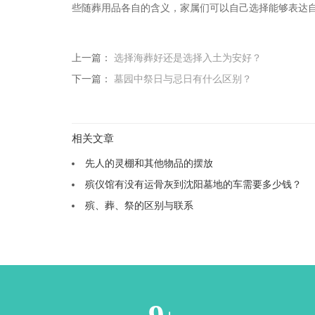
些随葬用品各自的含义，家属们可以自己选择能够表达
上一篇：
选择海葬好还是选择入土为安好？
下一篇：
墓园中祭日与忌日有什么区别？
相关文章
先人的灵棚和其他物品的摆放
殡仪馆有没有运骨灰到沈阳墓地的车需要多少钱？
殡、葬、祭的区别与联系