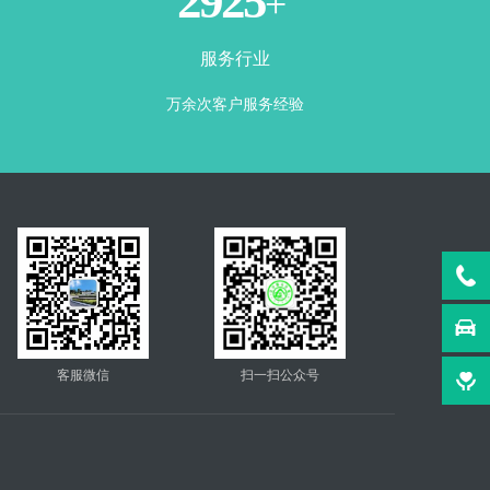
3500
+
服务行业
万余次客户服务经验
客服微信
扫一扫公众号