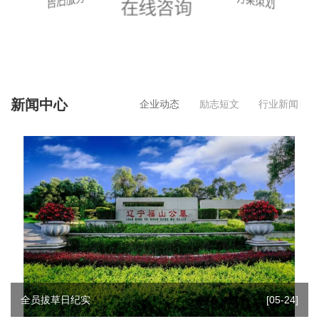
新闻中心
企业动态
励志短文
行业新闻
全员拔草日纪实
[05-24]