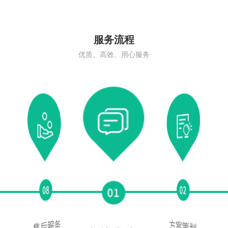
服务流程
优质、高效、用心服务
祥润居艺术碑1
艺术碑