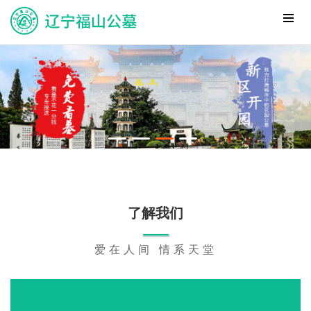
了解我们
爱在人间 情系天堂