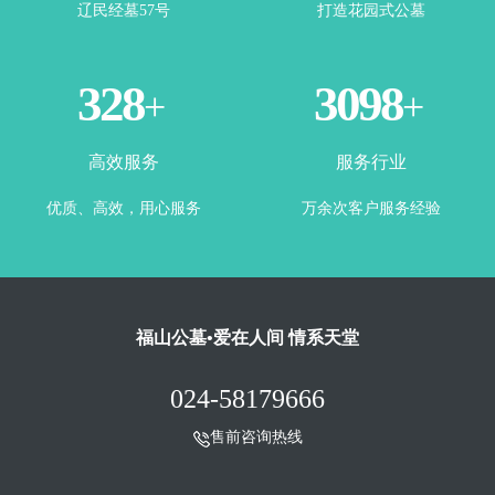
辽民经墓57号
打造花园式公墓
365
3500
+
+
高效服务
服务行业
优质、高效，用心服务
万余次客户服务经验
福山公墓•爱在人间 情系天堂
024-58179666
售前咨询热线