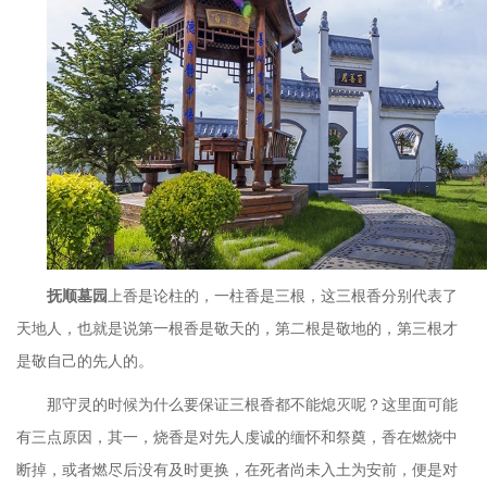
抚顺墓园
上香是论柱的，一柱香是三根，这三根香分别代表了
天地人，也就是说第一根香是敬天的，第二根是敬地的，第三根才
是敬自己的先人的。
那守灵的时候为什么要保证三根香都不能熄灭呢？这里面可能
有三点原因，其一，烧香是对先人虔诚的缅怀和祭奠，香在燃烧中
断掉，或者燃尽后没有及时更换，在死者尚未入土为安前，便是对