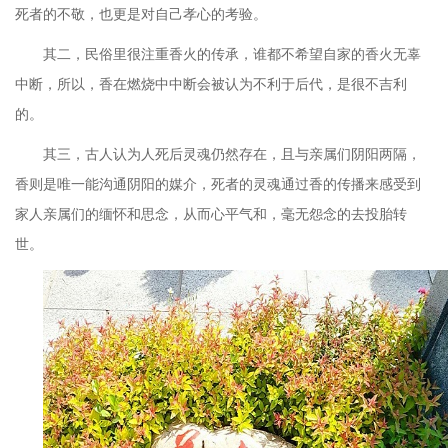
死者的不敬，也更是对自己孝心的考验。
其二，民俗里很注重香火的传承，谁都不希望自家的香火无辜
中断，所以，香在燃烧中中断会被认为不利于后代，是很不吉利
的。
其三，古人认为人死后灵魂仍然存在，且与亲属们阴阳两隔，
香则是唯一能沟通阴阳的媒介，死者的灵魂通过香的传播来感受到
家人亲属们的缅怀和思念，从而心平气和，毫无怨念的去投胎转
世。