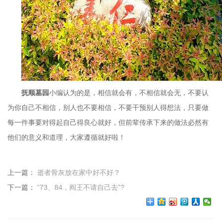
抚顺墓园
小编认为的是，相信就会有，不相信就会无，不要认
为你自己不相信，别人也不要相信，不要干预别人得想法，只要做
每一件事要对得起自己得良心就好，但前辈传承下来的做法必然有
他们的意义和道理，大家遵循就好啦！
上一篇：
逝者骨灰放在家中好不好？
下一篇：
“73、84，阎王不请自己去”?