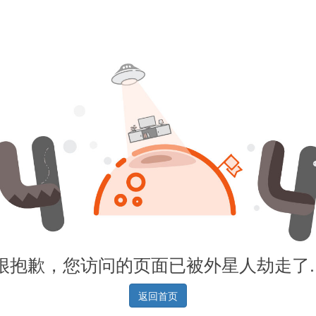
很抱歉，您访问的页面已被外星人劫走了..
返回首页